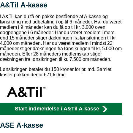
A&Til A-kasse
I A&Til kan du få en pakke bestående af A-kasse og
lønsikring med udbetaling i op til 6 måneder. Har du været
medlem i 9 måneder kan du få op til kr. 3.000 oveni
dagpengene i 6 måneder. Har du været medlem i mere
end 15 måneder stiger dækningen fra lønsikringen til kr.
4.000 om måneden. Har du været medlem i mindst 22
måneder stiger dækningen fra lønsikringen til kr. 5.000 om
måneden. Efter 28 måneders medlemskab stiger
dækningen fra lønsikringen til kr. 7.500 om måneden.
Lønsikringen betaler du 150 kroner for pr. md. Samlet
koster pakken derfor 671 kr./md.
Start indmeldelse i A&Til A-kasse
ASE A-kasse