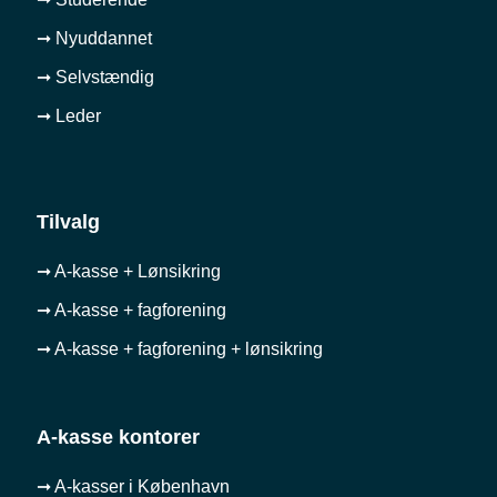
➞ Nyuddannet
➞ Selvstændig
➞ Leder
Tilvalg
➞ A-kasse + Lønsikring
➞ A-kasse + fagforening
➞ A-kasse + fagforening + lønsikring
A-kasse kontorer
➞ A-kasser i København