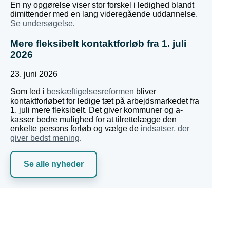
En ny opgørelse viser stor forskel i ledighed blandt
dimittender med en lang videregående uddannelse.
Se undersøgelse
.
Mere fleksibelt kontaktforløb fra 1. juli
2026
23. juni 2026
Som led i
beskæftigelsesreformen
bliver
kontaktforløbet for ledige tæt på arbejdsmarkedet fra
1. juli mere fleksibelt. Det giver kommuner og a-
kasser bedre mulighed for at tilrettelægge den
enkelte persons forløb og vælge de
indsatser, der
giver bedst mening
.
Se alle nyheder