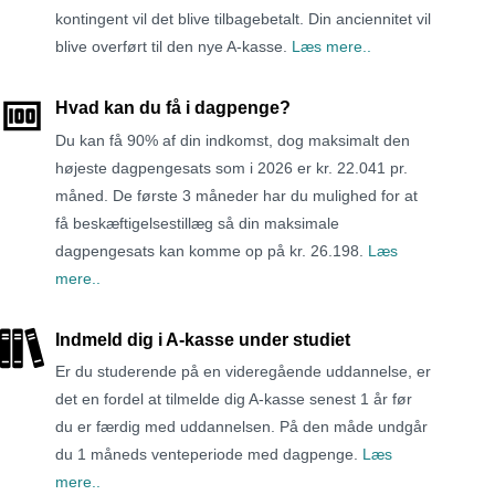
kontingent vil det blive tilbagebetalt. Din anciennitet vil
blive overført til den nye A-kasse.
Læs mere..
Hvad kan du få i dagpenge?
Du kan få 90% af din indkomst, dog maksimalt den
højeste dagpengesats som i 2026 er kr. 22.041 pr.
måned. De første 3 måneder har du mulighed for at
få beskæftigelsestillæg så din maksimale
dagpengesats kan komme op på kr. 26.198.
Læs
mere..
Indmeld dig i A-kasse under studiet
Er du studerende på en videregående uddannelse, er
det en fordel at tilmelde dig A-kasse senest 1 år før
du er færdig med uddannelsen. På den måde undgår
du 1 måneds venteperiode med dagpenge.
Læs
mere..