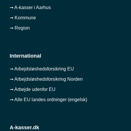
➞ A-kasser i Aarhus
➞ Kommune
➞ Region
International
➞ Arbejdsløshedsforsikring EU
➞ Arbejdsløshedsforsikring Norden
➞ Arbejde udenfor EU
➞ Alle EU landes ordninger (engelsk)
A-kasser.dk