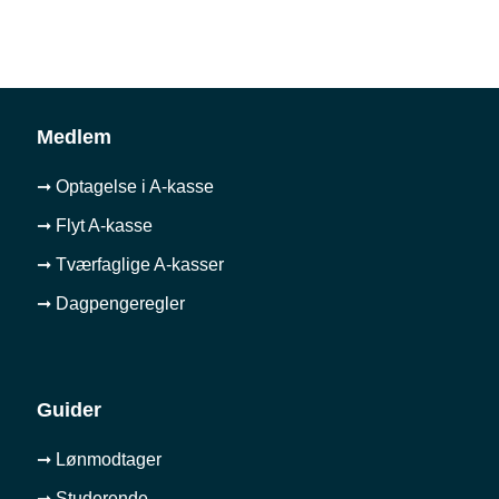
Medlem
➞ Optagelse i A-kasse
➞ Flyt A-kasse
➞ Tværfaglige A-kasser
➞ Dagpengeregler
Guider
➞ Lønmodtager
➞ Studerende