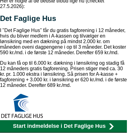
Her er nogle af de bedste tilbud lige nu (checket
27.5.2026):
Det Faglige Hus
I "Det Faglige Hus" får du gratis fagforening i 12 måneder,
hvis du bliver medlem i A-kassen og tilvælger en
lønsikring med en dækning på mindst 2.000 kr. om
måneden oveni dagpengene i op til 3 måneder. Det koster
590 kr./md. i de første 12 måneder. Derefter 659 kr./md.
Du kan få op til 6.000 kr. dækning i lønsikring og stadig få
12 måneders gratis fagforening. Prisen stiger med ca. 30
kr. pr. 1.000 ekstra i lønsikring. Så prisen for A-kasse +
fagforening + 3.000 kr. i lønsikring er 620 kr./md. i de første
12 måneder. Derefter 689 kr./md.
Start indmeldelse i Det Faglige Hus