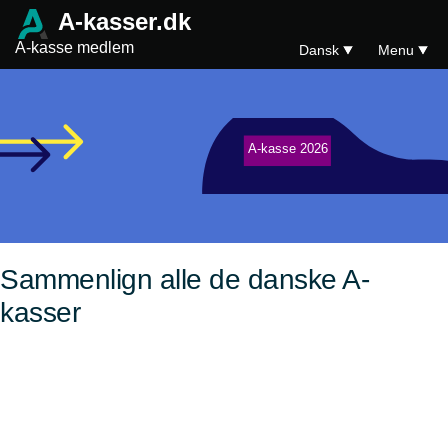
A-kasser.dk
A-kasse medlem
Dansk
Menu
A-kasse 2026
Sammenlign alle de danske A-
kasser