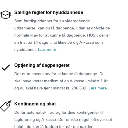
Særlige regler for nyuddannede
Som færdiguddannet fra en videregående
uddannelse, kan du få dagpenge, uden at opfylde de
normale krav for at kunne få dagpenge. HUSK der er
en frist på 14 dage til at tilmelde dig A-kasse som
nyuddannet.
Læs mere..
.
Optjening af dagpengeret
Der er to hovedkrav for at kunne få dagpenge. Du
skal have været medlem af en A-kasse i mindst 1 år,
og du skal have tjent mindst kr. 286.632.
Læs mere..
Kontingent og skat
Du får automatisk fradrag for dine kontingenter til
fagforening og A-kasse. Der er ikke noget loft over det
beløb, du kan få fradrag for, når det gælder