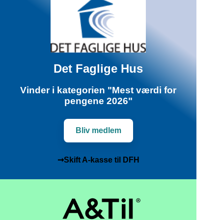
Det Faglige Hus
Vinder i kategorien "Mest værdi for
pengene 2026"
Bliv medlem
➞Skift A-kasse til DFH