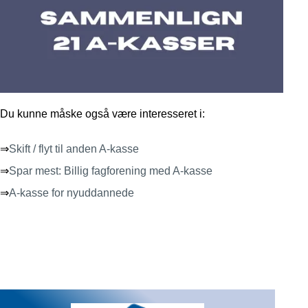
Du kunne måske også være interesseret i:
⇒
Skift / flyt til anden A-kasse
⇒
Spar mest: Billig fagforening med A-kasse
⇒
A-kasse for nyuddannede