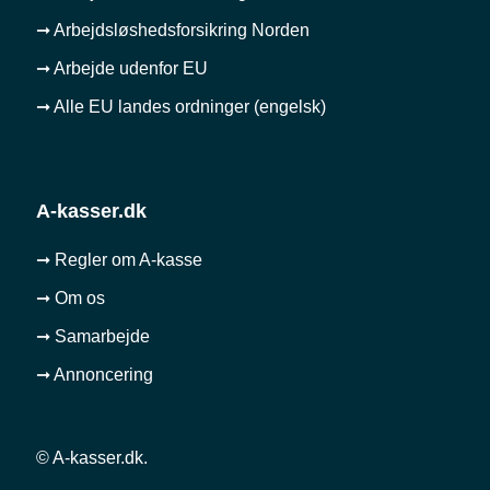
➞ Arbejdsløshedsforsikring Norden
➞ Arbejde udenfor EU
➞ Alle EU landes ordninger (engelsk)
A-kasser.dk
➞ Regler om A-kasse
➞ Om os
➞ Samarbejde
➞ Annoncering
© A-kasser.dk.