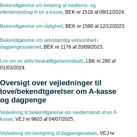
Bekendtgørelse om betaling af medlems- og
efterlønsbidrag til en a-kasse
, BEK nr 1518 af 09/12/2024.
Bekendtgørelse om rådighed
, BEK nr 1590 af 12/12/2023.
Bekendtgørelse om selvstændig virksomhed i
dagpengesystemet
, BEK nr 1176 af 20/09/2023.
Lov om en aktiv beskæftigelsesindsats
, LBK nr 280 af
01/03/2024.
Oversigt over vejledninger til
love/bekendtgørelser om A-kasse
og dagpenge
Vejledning til bekendtgørelse om medlemskab af en A-
kasse
, VEJ nr 9603 af 04/07/2025.
Vejledning om beregning af dagpengesatsen
, VEJ nr