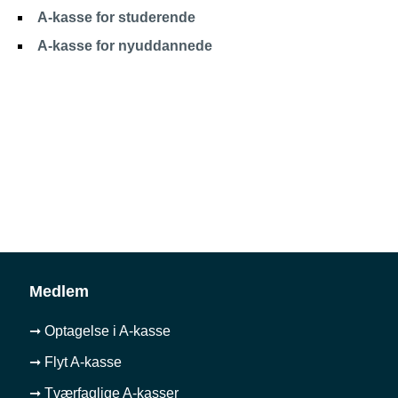
A-kasse for studerende
A-kasse for nyuddannede
Medlem
➞ Optagelse i A-kasse
➞ Flyt A-kasse
➞ Tværfaglige A-kasser