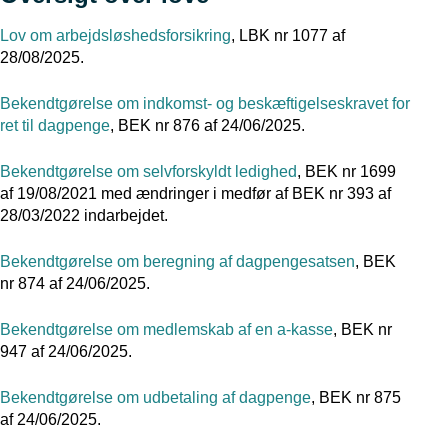
Lov om arbejdsløshedsforsikring
, LBK nr 1077 af
28/08/2025.
Bekendtgørelse om indkomst- og beskæftigelseskravet for
ret til dagpenge
, BEK nr 876 af 24/06/2025.
Bekendtgørelse om selvforskyldt ledighed
, BEK nr 1699
af 19/08/2021 med ændringer i medfør af BEK nr 393 af
28/03/2022 indarbejdet.
Bekendtgørelse om beregning af dagpengesatsen
, BEK
nr 874 af 24/06/2025.
Bekendtgørelse om medlemskab af en a-kasse
, BEK nr
947 af 24/06/2025.
Bekendtgørelse om udbetaling af dagpenge
, BEK nr 875
af 24/06/2025.