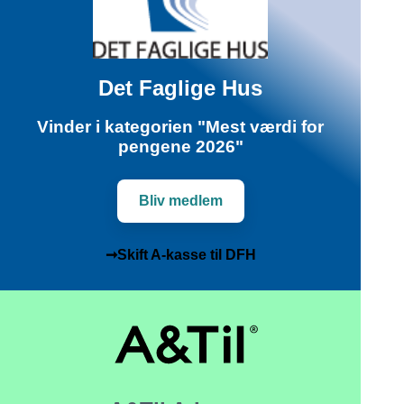
Det Faglige Hus
Vinder i kategorien "Mest værdi for
pengene 2026"
Bliv medlem
➞Skift A-kasse til DFH