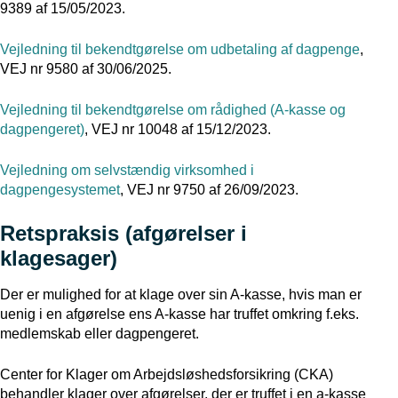
9389 af 15/05/2023.
Vejledning til bekendtgørelse om udbetaling af dagpenge
,
VEJ nr 9580 af 30/06/2025.
Vejledning til bekendtgørelse om rådighed (A-kasse og
dagpengeret)
, VEJ nr 10048 af 15/12/2023.
Vejledning om selvstændig virksomhed i
dagpengesystemet
, VEJ nr 9750 af 26/09/2023.
Retspraksis (afgørelser i
klagesager)
Der er mulighed for at klage over sin A-kasse, hvis man er
uenig i en afgørelse ens A-kasse har truffet omkring f.eks.
medlemskab eller dagpengeret.
Center for Klager om Arbejdsløshedsforsikring (CKA)
behandler klager over afgørelser, der er truffet i en a-kasse