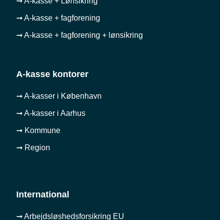
➞ A-kasse + Lønsikring
➞ A-kasse + fagforening
➞ A-kasse + fagforening + lønsikring
A-kasse kontorer
➞ A-kasser i København
➞ A-kasser i Aarhus
➞ Kommune
➞ Region
International
➞ Arbejdsløshedsforsikring EU