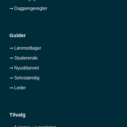
➞ Dagpengeregler
Guider
➞ Lønmodtager
➞ Studerende
➞ Nyuddannet
➞ Selvstændig
➞ Leder
Tilvalg