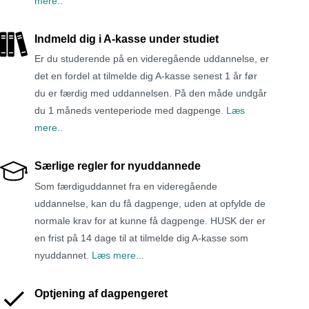
mere..
Indmeld dig i A-kasse under studiet
Er du studerende på en videregående uddannelse, er
det en fordel at tilmelde dig A-kasse senest 1 år før
du er færdig med uddannelsen. På den måde undgår
du 1 måneds venteperiode med dagpenge.
Læs
mere..
Særlige regler for nyuddannede
Som færdiguddannet fra en videregående
uddannelse, kan du få dagpenge, uden at opfylde de
normale krav for at kunne få dagpenge. HUSK der er
en frist på 14 dage til at tilmelde dig A-kasse som
nyuddannet.
Læs mere..
.
Optjening af dagpengeret