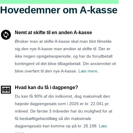
Hovedemner om A-kasse
Nemt at skifte til en anden A-kasse
Ønsker man at skifte A-kasse skal man blot tilmelde
sig den nye A-kasse man ønsker at skifte til. Der er
ikke nogen opsigelsesperiode, og har du forudbetalt
kontingent vil det blive tilbagebetalt. Din anciennitet vil
blive overført til den nye A-kasse.
Læs mere..
Hvad kan du få i dagpenge?
Du kan få 90% af din indkomst, dog maksimalt den
højeste dagpengesats som i 2026 er kr. 22.041 pr.
måned. De første 3 måneder har du mulighed for at
få beskæftigelsestillæg så din maksimale
dagpengesats kan komme op på kr. 26.198.
Læs