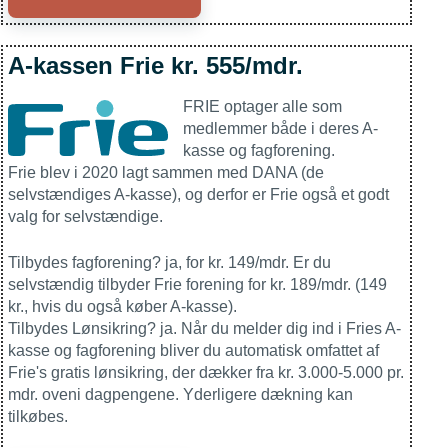
A-kassen Frie kr. 555/mdr.
FRIE optager alle som
medlemmer både i deres A-
kasse og fagforening.
Frie blev i 2020 lagt sammen med DANA (de
selvstændiges A-kasse), og derfor er Frie også et godt
valg for selvstændige.
Tilbydes fagforening? ja, for kr. 149/mdr. Er du
selvstændig tilbyder Frie forening for kr. 189/mdr. (149
kr., hvis du også køber A-kasse).
Tilbydes Lønsikring? ja. Når du melder dig ind i Fries A-
kasse og fagforening bliver du automatisk omfattet af
Frie's gratis lønsikring, der dækker fra kr. 3.000-5.000 pr.
mdr. oveni dagpengene. Yderligere dækning kan
tilkøbes.