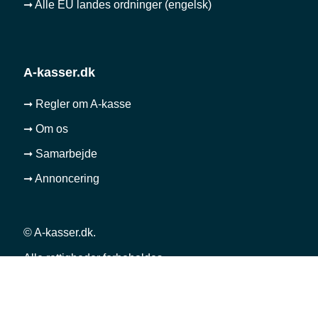
➞ Alle EU landes ordninger (engelsk)
A-kasser.dk
➞ Regler om A-kasse
➞ Om os
➞ Samarbejde
➞ Annoncering
© A-kasser.dk.
Alle rettigheder forbeholdes.
Betingelser
Privatlivspolitik