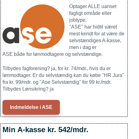
Optager ALLE uanset
fagligt område eller
jobtype.
"ASE" har hidtil været
mest kendt for at være de
selvstændiges A-kasse,
men i dag er
ASE både for lønmodtagere og selvstændige.
Tilbydes fagforening? ja, for kr. 74/mdr., hvis du er
lønmodtager. Er du selvstændig kan du købe "HR Jura"
fra kr. 99/mdr. og "Ase Selvstændig" for 99 kr./mdr.
Tilbydes Lønsikring? ja
Indmeldelse i ASE
Min A-kasse kr. 542/mdr.