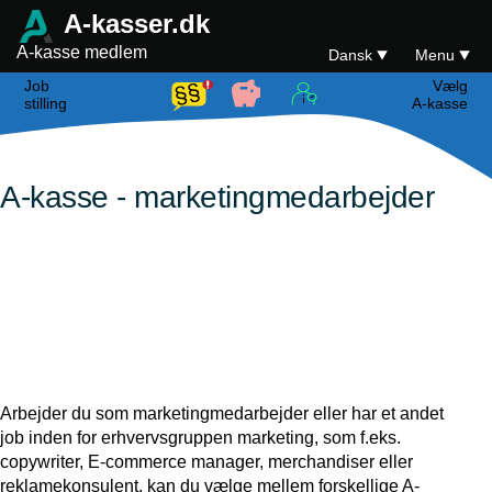
A-kasser.dk
A-kasse medlem
Dansk
Menu
Job
Vælg
stilling
A-kasse
A-kasse - marketingmedarbejder
Arbejder du som marketingmedarbejder eller har et andet
job inden for erhvervsgruppen marketing, som f.eks.
copywriter, E-commerce manager, merchandiser eller
reklamekonsulent, kan du vælge mellem forskellige A-