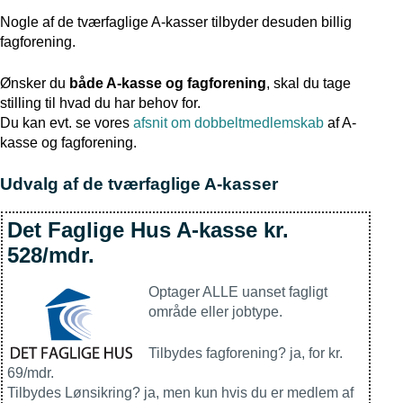
Nogle af de tværfaglige A-kasser tilbyder desuden billig
fagforening.
Ønsker du
både A-kasse og fagforening
, skal du tage
stilling til hvad du har behov for.
Du kan evt. se vores
afsnit om dobbeltmedlemskab
af A-
kasse og fagforening.
Udvalg af de tværfaglige A-kasser
Det Faglige Hus A-kasse kr.
528/mdr.
Optager ALLE uanset fagligt
område eller jobtype.
Tilbydes fagforening? ja, for kr.
69/mdr.
Tilbydes Lønsikring? ja, men kun hvis du er medlem af