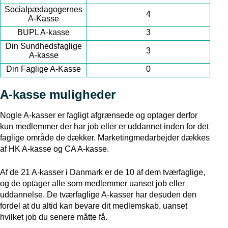
Socialpædagogernes
4
A-Kasse
BUPL A-kasse
3
Din Sundhedsfaglige
3
A-kasse
Din Faglige A-Kasse
0
A-kasse muligheder
Nogle A-kasser er fagligt afgrænsede og optager derfor
kun medlemmer der har job eller er uddannet inden for det
faglige område de dækker. Marketingmedarbejder dækkes
af HK A-kasse og CA A-kasse.
Af de 21 A-kasser i Danmark er de 10 af dem tværfaglige,
og de optager alle som medlemmer uanset job eller
uddannelse. De tværfaglige A-kasser har desuden den
fordel at du altid kan bevare dit medlemskab, uanset
hvilket job du senere måtte få.