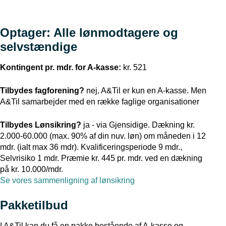
Optager: Alle lønmodtagere og
selvstændige
Kontingent pr. mdr. for A-kasse:
kr. 521
Tilbydes fagforening?
nej, A&Til er kun en A-kasse. Men
A&Til samarbejder med en række faglige organisationer
Tilbydes Lønsikring?
ja - via Gjensidige. Dækning kr.
2.000-60.000 (max. 90% af din nuv. løn) om måneden i 12
mdr. (ialt max 36 mdr). Kvalificeringsperiode 9 mdr.,
Selvrisiko 1 mdr. Præmie kr. 445 pr. mdr. ved en dækning
på kr. 10.000/mdr.
Se vores sammenligning af lønsikring
Pakketilbud
I A&Til kan du få en pakke bestående af A-kasse og