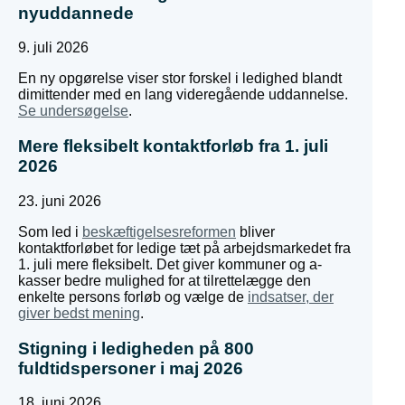
nyuddannede
9. juli 2026
En ny opgørelse viser stor forskel i ledighed blandt
dimittender med en lang videregående uddannelse.
Se undersøgelse
.
Mere fleksibelt kontaktforløb fra 1. juli
2026
23. juni 2026
Som led i
beskæftigelsesreformen
bliver
kontaktforløbet for ledige tæt på arbejdsmarkedet fra
1. juli mere fleksibelt. Det giver kommuner og a-
kasser bedre mulighed for at tilrettelægge den
enkelte persons forløb og vælge de
indsatser, der
giver bedst mening
.
Stigning i ledigheden på 800
fuldtidspersoner i maj 2026
18. juni 2026