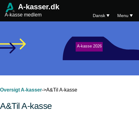
A-kasser.dk
A-kasse medlem
Dansk
Menu
A-kasse 2026
Oversigt A-kasser
->A&Til A-kasse
A&Til A-kasse