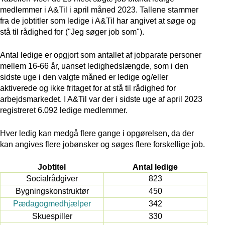
medlemmer i A&Til i april måned 2023. Tallene stammer
fra de jobtitler som ledige i A&Til har angivet at søge og
stå til rådighed for ("Jeg søger job som").
Antal ledige er opgjort som antallet af jobparate personer
mellem 16-66 år, uanset ledighedslængde, som i den
sidste uge i den valgte måned er ledige og/eller
aktiverede og ikke fritaget for at stå til rådighed for
arbejdsmarkedet. I A&Til var der i sidste uge af april 2023
registreret 6.092 ledige medlemmer.
Hver ledig kan medgå flere gange i opgørelsen, da der
kan angives flere jobønsker og søges flere forskellige job.
Jobtitel
Antal ledige
Socialrådgiver
823
Bygningskonstruktør
450
Pædagogmedhjælper
342
Skuespiller
330