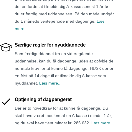
det en fordel at tilmelde dig A-kasse senest 1 år før
du er færdig med uddannelsen. På den måde undgår
du 1 måneds venteperiode med dagpenge.
Læs
mere..
Særlige regler for nyuddannede
Som færdiguddannet fra en videregående
uddannelse, kan du få dagpenge, uden at opfylde de
normale krav for at kunne få dagpenge. HUSK der er
en frist på 14 dage til at tilmelde dig A-kasse som
nyuddannet.
Læs mere..
.
Optjening af dagpengeret
Der er to hovedkrav for at kunne få dagpenge. Du
skal have været medlem af en A-kasse i mindst 1 år,
og du skal have tjent mindst kr. 286.632.
Læs mere..