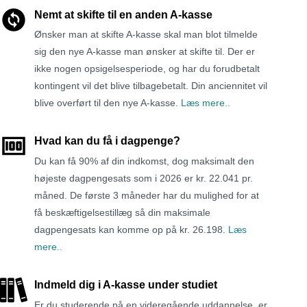
Nemt at skifte til en anden A-kasse
Ønsker man at skifte A-kasse skal man blot tilmelde
sig den nye A-kasse man ønsker at skifte til. Der er
ikke nogen opsigelsesperiode, og har du forudbetalt
kontingent vil det blive tilbagebetalt. Din anciennitet vil
blive overført til den nye A-kasse.
Læs mere..
Hvad kan du få i dagpenge?
Du kan få 90% af din indkomst, dog maksimalt den
højeste dagpengesats som i 2026 er kr. 22.041 pr.
måned. De første 3 måneder har du mulighed for at
få beskæftigelsestillæg så din maksimale
dagpengesats kan komme op på kr. 26.198.
Læs
mere..
Indmeld dig i A-kasse under studiet
Er du studerende på en videregående uddannelse, er