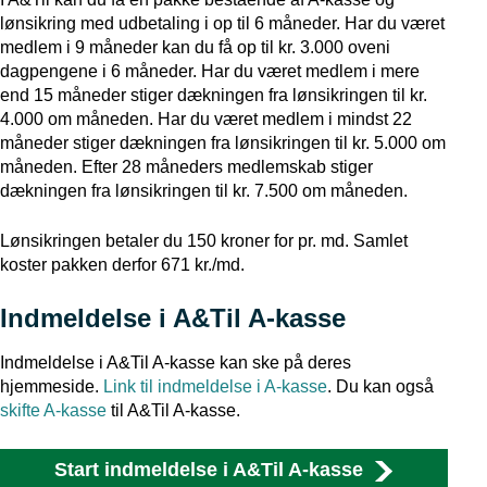
lønsikring med udbetaling i op til 6 måneder. Har du været
medlem i 9 måneder kan du få op til kr. 3.000 oveni
dagpengene i 6 måneder. Har du været medlem i mere
end 15 måneder stiger dækningen fra lønsikringen til kr.
4.000 om måneden. Har du været medlem i mindst 22
måneder stiger dækningen fra lønsikringen til kr. 5.000 om
måneden. Efter 28 måneders medlemskab stiger
dækningen fra lønsikringen til kr. 7.500 om måneden.
Lønsikringen betaler du 150 kroner for pr. md. Samlet
koster pakken derfor 671 kr./md.
Indmeldelse i A&Til A-kasse
Indmeldelse i A&Til A-kasse kan ske på deres
hjemmeside.
Link til indmeldelse i A-kasse
. Du kan også
skifte A-kasse
til A&Til A-kasse.
Start indmeldelse i A&Til A-kasse