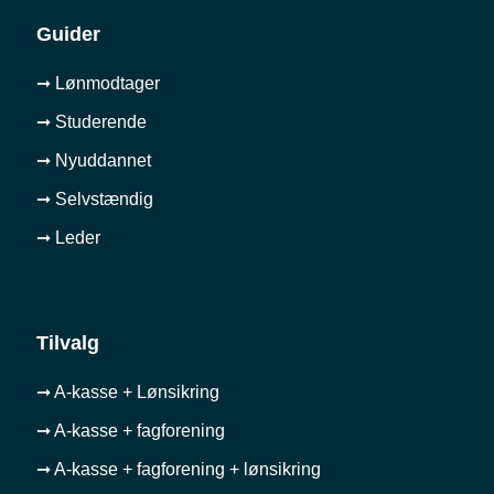
Guider
➞ Lønmodtager
➞ Studerende
➞ Nyuddannet
➞ Selvstændig
➞ Leder
Tilvalg
➞ A-kasse + Lønsikring
➞ A-kasse + fagforening
➞ A-kasse + fagforening + lønsikring