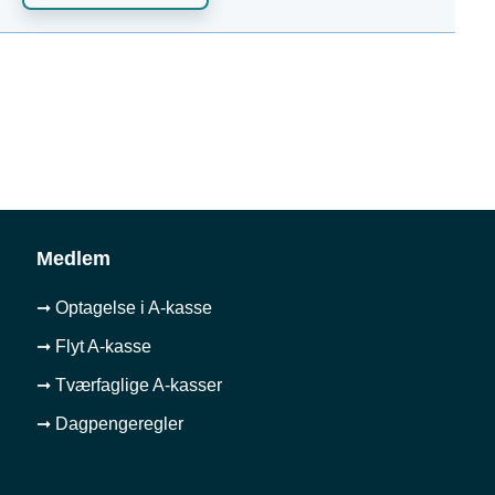
Medlem
➞ Optagelse i A-kasse
➞ Flyt A-kasse
➞ Tværfaglige A-kasser
➞ Dagpengeregler