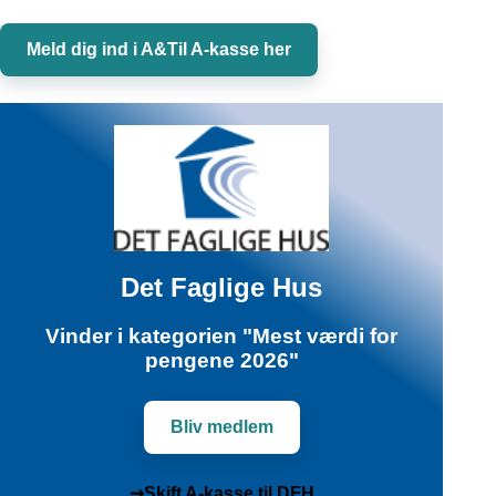
Meld dig ind i A&Til A-kasse her
Det Faglige Hus
Vinder i kategorien "Mest værdi for
pengene 2026"
Bliv medlem
➞Skift A-kasse til DFH