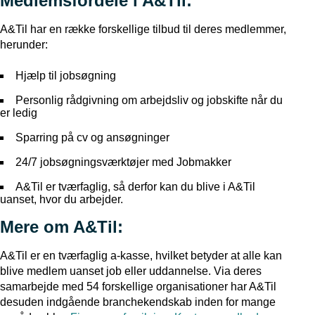
Medlemsfordele i A&Til:
A&Til har en række forskellige tilbud til deres medlemmer,
herunder:
Hjælp til jobsøgning
Personlig rådgivning om arbejdsliv og jobskifte når du
er ledig
Sparring på cv og ansøgninger
24/7 jobsøgningsværktøjer med Jobmakker
A&Til er tværfaglig, så derfor kan du blive i A&Til
uanset, hvor du arbejder.
Mere om A&Til:
A&Til er en tværfaglig a-kasse, hvilket betyder at alle kan
blive medlem uanset job eller uddannelse. Via deres
samarbejde med 54 forskellige organisationer har A&Til
desuden indgående branchekendskab inden for mange