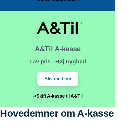
A&Til A-kasse
Lav pris - Høj tryghed
Bliv medlem
➞Skift A-kasse til A&Til
Hovedemner om A-kasse