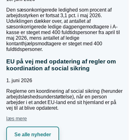
Den sæsonkorrigerede ledighed som procent af
arbejdsstyrken er fortsat 3,1 pct. i maj 2026.
Udviklingen dækker over, at antallet af
sæsonkorrigerede ledige dagpengemodtagere i A-
kasse er steget med 400 fuldtidspersoner fra april til
maj 2026, mens antallet af ledige
kontanthjælpsmodtagere er steget med 400
fuldtidspersoner.
EU på vej med opdatering af regler om
koordination af social sikring
1. juni 2026
Reglerne om koordinering af social sikring (herunder
arbejdsløshedsunderstøttelse), når en person
arbejder i et andet EU-land end sit hjemland er på
vej til at blive opdateret.
læs mere
Se alle nyheder