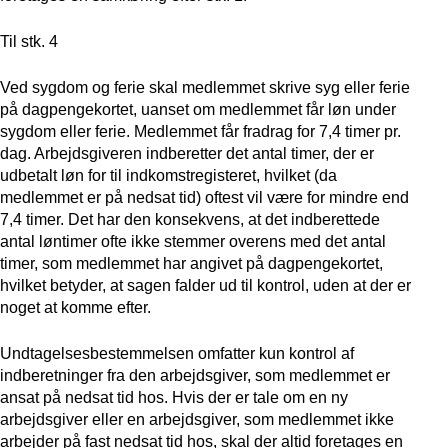
Til stk. 4
Ved sygdom og ferie skal medlemmet skrive syg eller ferie
på dagpengekortet, uanset om medlemmet får løn under
sygdom eller ferie. Medlemmet får fradrag for 7,4 timer pr.
dag. Arbejdsgiveren indberetter det antal timer, der er
udbetalt løn for til indkomstregisteret, hvilket (da
medlemmet er på nedsat tid) oftest vil være for mindre end
7,4 timer. Det har den konsekvens, at det indberettede
antal løntimer ofte ikke stemmer overens med det antal
timer, som medlemmet har angivet på dagpengekortet,
hvilket betyder, at sagen falder ud til kontrol, uden at der er
noget at komme efter.
Undtagelsesbestemmelsen omfatter kun kontrol af
indberetninger fra den arbejdsgiver, som medlemmet er
ansat på nedsat tid hos. Hvis der er tale om en ny
arbejdsgiver eller en arbejdsgiver, som medlemmet ikke
arbejder på fast nedsat tid hos, skal der altid foretages en