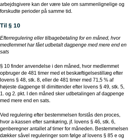
arbejdsgivere kan der være tale om sammenlignelige og
forskudte perioder på samme tid.
Til § 10
Efterregulering eller tilbagebetaling for en måned, hvor
medlemmet har fået udbetalt dagpenge med mere end en
sats
§ 10 finder anvendelse i den måned, hvor medlemmet
opbruger de 481 timer med et beskæftigelsestillæg efter
lovens § 48, stk. 8, eller de 481 timer med 71,5 % af
højeste dagpenge til dimittender efter lovens § 49, stk. 5,
1. og 2. pkt. I den måned sker udbetalingen af dagpenge
med mere end en sats.
Ved regulering efter bestemmelsen forstås den proces,
hvor a-kassen efter samkøring, jf. lovens § 46, stk. 6,
genberegner antallet af timer for måneden. Bestemmelsen
dækker såvel reguleringer som følge af lovens § 85 e og