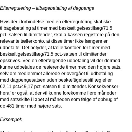
Efterregulering – tilbagebetaling af dagpenge
Hvis der i forbindelse med en efterregulering skal ske
tilbagebetaling af timer med beskæftigelsestillæg/71,5
pct.-satsen til dimittender, skal a-kassen registrere på den
relevante tællerkonto, at disse timer ikke længere er
udbetalte. Det betyder, at tællerkontoen for timer med
beskæftigelsestillæg/71,5 pct.-satsen til dimittender
opskrives. Ved en efterfølgende udbetaling vil der dermed
kunne udbetales de resterende timer med den højere sats,
selv om medlemmet allerede er overgået til udbetaling
med dagpengesatsen uden beskæftigelsestillæg eller
62,11 pct./49,17 pct.-satsen til dimittender. Konsekvenser
heraf er også, at der vil kunne forekomme flere måneder
med satsskifte i løbet af måneden som følge af opbrug af
de 481 timer med højere sats.
Eksempel: