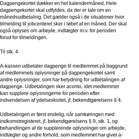
Dagpengekortet dækker en hel kalendermåned. Hele
dagpengekortet skal udfyldes, da der er tale om en
månedsudbetaling. Det gælder også i de situationer hvor
tilmelding til jobcenteret sker i løbet af en måned. Der skal
også oplyses om arbejde, indtægter m.v. for perioden
forud for tilmeldingen.
Til stk. 4
A-kassen udbetaler dagpenge til medlemmet på baggrund
af medlemmets oplysninger på dagpengekortet samt
andre oplysninger, som har betydning for udbetalingen af
dagpenge. Udbetalingen sker aconto, idet medlemmet
kan supplere oplysningerne for perioden efter
indsendelsen af ydelseskortet, jf. bekendtgørelsens § 4.
Udbetalingen er først endelig, når samkøringen med
indkomstregisteret, jf. bekendtgørelsens § 9, stk. 1, og
behandlingen af de supplerende oplysninger om arbejde,
indtægter og andre forhold, som medlemmet har givet a-