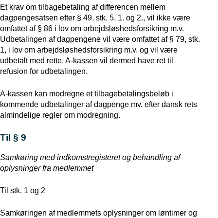
Et krav om tilbagebetaling af differencen mellem
dagpengesatsen efter § 49, stk. 5, 1. og 2., vil ikke være
omfattet af § 86 i lov om arbejdsløshedsforsikring m.v.
Udbetalingen af dagpengene vil være omfattet af § 79, stk.
1, i lov om arbejdsløshedsforsikring m.v. og vil være
udbetalt med rette. A-kassen vil dermed have ret til
refusion for udbetalingen.
A-kassen kan modregne et tilbagebetalingsbeløb i
kommende udbetalinger af dagpenge mv. efter dansk rets
almindelige regler om modregning.
Til § 9
Samkøring med indkomstregisteret og behandling af
oplysninger fra medlemmet
Til stk. 1 og 2
Samkøringen af medlemmets oplysninger om løntimer og