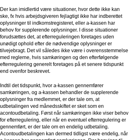
Der kan imidlertid være situationer, hvor dette ikke kan
ske, fx hvis arbejdsgiveren fejlagtigt ikke har indberettet
oplysninger til indkomstregisteret, eller a-kassen har
behov for supplerende oplysninger. I disse situationer
forudsættes det, at efterreguleringen foretages uden
unødigt ophold efter de nødvendige oplysninger er
tilvejebragt. Det vil således ikke være i overensstemmelse
med reglerne, hvis samkøringen og den efterfølgende
efterregulering generelt foretages på et senere tidspunkt
end ovenfor beskrevet.
Indtil det tidspunkt, hvor a-kassen gennemfører
samkøringen, og a-kassen behandler de supplerende
oplysninger fra medlemmet, er der tale om, at
udbetalingen ved månedsskiftet er sket som en
acontoudbetaling. Først når samkøringen ikke viser behov
for efterregulering, eller når en eventuel efterregulering er
gennemført, er der tale om en endelig udbetaling.
Acontoudbetalingen kan dermed tidligst være endelig, når