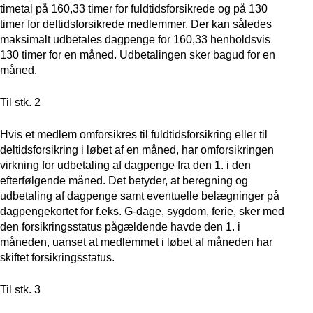
timetal på 160,33 timer for fuldtidsforsikrede og på 130
timer for deltidsforsikrede medlemmer. Der kan således
maksimalt udbetales dagpenge for 160,33 henholdsvis
130 timer for en måned. Udbetalingen sker bagud for en
måned.
Til stk. 2
Hvis et medlem omforsikres til fuldtidsforsikring eller til
deltidsforsikring i løbet af en måned, har omforsikringen
virkning for udbetaling af dagpenge fra den 1. i den
efterfølgende måned. Det betyder, at beregning og
udbetaling af dagpenge samt eventuelle belægninger på
dagpengekortet for f.eks. G-dage, sygdom, ferie, sker med
den forsikringsstatus pågældende havde den 1. i
måneden, uanset at medlemmet i løbet af måneden har
skiftet forsikringsstatus.
Til stk. 3