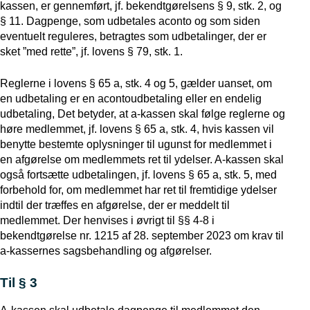
kassen, er gennemført, jf. bekendtgørelsens § 9, stk. 2, og
§ 11. Dagpenge, som udbetales aconto og som siden
eventuelt reguleres, betragtes som udbetalinger, der er
sket ”med rette”, jf. lovens § 79, stk. 1.
Reglerne i lovens § 65 a, stk. 4 og 5, gælder uanset, om
en udbetaling er en acontoudbetaling eller en endelig
udbetaling, Det betyder, at a-kassen skal følge reglerne og
høre medlemmet, jf. lovens § 65 a, stk. 4, hvis kassen vil
benytte bestemte oplysninger til ugunst for medlemmet i
en afgørelse om medlemmets ret til ydelser. A-kassen skal
også fortsætte udbetalingen, jf. lovens § 65 a, stk. 5, med
forbehold for, om medlemmet har ret til fremtidige ydelser
indtil der træffes en afgørelse, der er meddelt til
medlemmet. Der henvises i øvrigt til §§ 4-8 i
bekendtgørelse nr. 1215 af 28. september 2023 om krav til
a-kassernes sagsbehandling og afgørelser.
Til § 3