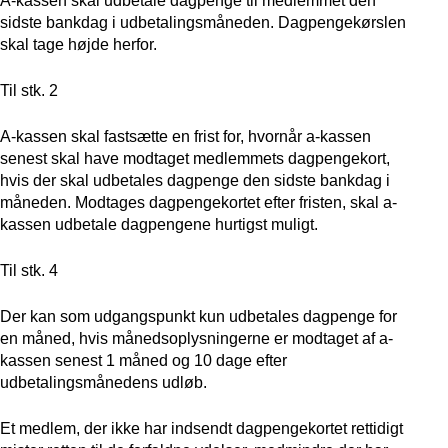
A-kassen skal udbetale dagpenge til medlemmet den
sidste bankdag i udbetalingsmåneden. Dagpengekørslen
skal tage højde herfor.
Til stk. 2
A-kassen skal fastsætte en frist for, hvornår a-kassen
senest skal have modtaget medlemmets dagpengekort,
hvis der skal udbetales dagpenge den sidste bankdag i
måneden. Modtages dagpengekortet efter fristen, skal a-
kassen udbetale dagpengene hurtigst muligt.
Til stk. 4
Der kan som udgangspunkt kun udbetales dagpenge for
en måned, hvis månedsoplysningerne er modtaget af a-
kassen senest 1 måned og 10 dage efter
udbetalingsmånedens udløb.
Et medlem, der ikke har indsendt dagpengekortet rettidigt