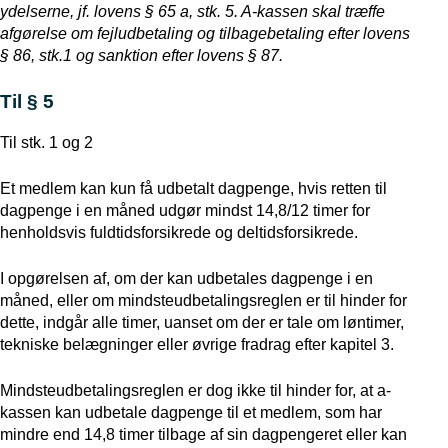
ydelserne, jf. lovens § 65 a, stk. 5. A-kassen skal træffe
afgørelse om fejludbetaling og tilbagebetaling efter lovens
§ 86, stk.1 og sanktion efter lovens § 87.
Til § 5
Til stk. 1 og 2
Et medlem kan kun få udbetalt dagpenge, hvis retten til
dagpenge i en måned udgør mindst 14,8/12 timer for
henholdsvis fuldtidsforsikrede og deltidsforsikrede.
I opgørelsen af, om der kan udbetales dagpenge i en
måned, eller om mindsteudbetalingsreglen er til hinder for
dette, indgår alle timer, uanset om der er tale om løntimer,
tekniske belægninger eller øvrige fradrag efter kapitel 3.
Mindsteudbetalingsreglen er dog ikke til hinder for, at a-
kassen kan udbetale dagpenge til et medlem, som har
mindre end 14,8 timer tilbage af sin dagpengeret eller kan