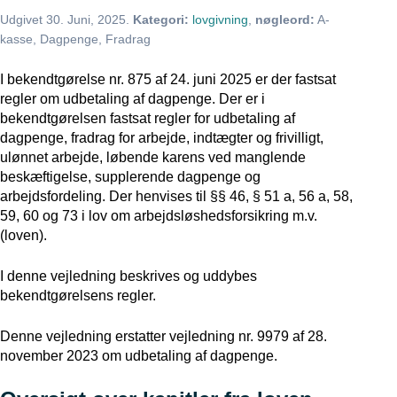
Udgivet
30. Juni, 2025
.
Kategori:
lovgivning
,
nøgleord:
A-
kasse, Dagpenge, Fradrag
I bekendtgørelse nr. 875 af 24. juni 2025 er der fastsat
regler om udbetaling af dagpenge. Der er i
bekendtgørelsen fastsat regler for udbetaling af
dagpenge, fradrag for arbejde, indtægter og frivilligt,
ulønnet arbejde, løbende karens ved manglende
beskæftigelse, supplerende dagpenge og
arbejdsfordeling. Der henvises til §§ 46, § 51 a, 56 a, 58,
59, 60 og 73 i lov om arbejdsløshedsforsikring m.v.
(loven).
I denne vejledning beskrives og uddybes
bekendtgørelsens regler.
Denne vejledning erstatter vejledning nr. 9979 af 28.
november 2023 om udbetaling af dagpenge.