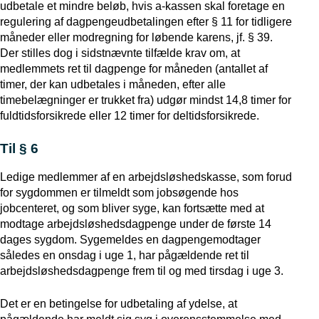
udbetale et mindre beløb, hvis a-kassen skal foretage en
regulering af dagpengeudbetalingen efter § 11 for tidligere
måneder eller modregning for løbende karens, jf. § 39.
Der stilles dog i sidstnævnte tilfælde krav om, at
medlemmets ret til dagpenge for måneden (antallet af
timer, der kan udbetales i måneden, efter alle
timebelægninger er trukket fra) udgør mindst 14,8 timer for
fuldtidsforsikrede eller 12 timer for deltidsforsikrede.
Til § 6
Ledige medlemmer af en arbejdsløshedskasse, som forud
for sygdommen er tilmeldt som jobsøgende hos
jobcenteret, og som bliver syge, kan fortsætte med at
modtage arbejdsløshedsdagpenge under de første 14
dages sygdom. Sygemeldes en dagpengemodtager
således en onsdag i uge 1, har pågældende ret til
arbejdsløshedsdagpenge frem til og med tirsdag i uge 3.
Det er en betingelse for udbetaling af ydelse, at