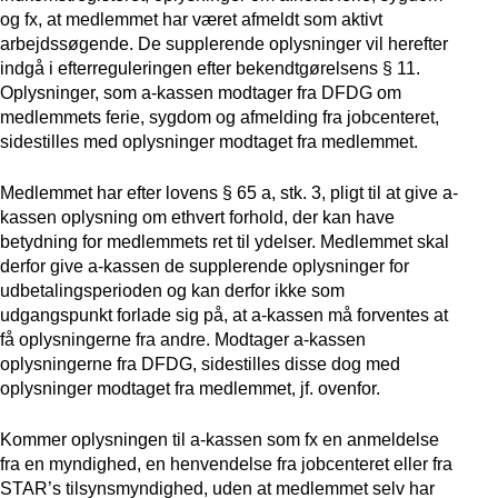
og fx, at medlemmet har været afmeldt som aktivt
arbejdssøgende. De supplerende oplysninger vil herefter
indgå i efterreguleringen efter bekendtgørelsens § 11.
Oplysninger, som a-kassen modtager fra DFDG om
medlemmets ferie, sygdom og afmelding fra jobcenteret,
sidestilles med oplysninger modtaget fra medlemmet.
Medlemmet har efter lovens § 65 a, stk. 3, pligt til at give a-
kassen oplysning om ethvert forhold, der kan have
betydning for medlemmets ret til ydelser. Medlemmet skal
derfor give a-kassen de supplerende oplysninger for
udbetalingsperioden og kan derfor ikke som
udgangspunkt forlade sig på, at a-kassen må forventes at
få oplysningerne fra andre. Modtager a-kassen
oplysningerne fra DFDG, sidestilles disse dog med
oplysninger modtaget fra medlemmet, jf. ovenfor.
Kommer oplysningen til a-kassen som fx en anmeldelse
fra en myndighed, en henvendelse fra jobcenteret eller fra
STAR’s tilsynsmyndighed, uden at medlemmet selv har