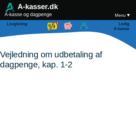
A-kasser.dk
A-kasse og dagpenge
Menu
Lovgivning
Ledig
A-kasse
Vejledning om udbetaling af
dagpenge, kap. 1-2