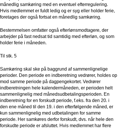
månedlig samkøring med en eventuel efterregulering.
Hvis medlemmet er fuldt ledig og er syg eller holder ferie,
foretages der også fortsat en månedlig samkøring.
Bestemmelsen omfatter også efterlønsmodtagere, der
arbejder på fast nedsat tid samtidig med efterløn, og som
holder ferie i måneden.
Til stk. 5
Samkøring skal ske på baggrund af sammenlignelige
perioder. Den periode en indberetning vedrører, holdes op
mod samme periode på dagpengekortet. Vedrører
indberetningen hele kalendermåneden, er perioden helt
sammenlignelig med månedsudbetalingsperioden. En
indberetning for en forskudt periode, f.eks. fra den 20. i
den ene måned til den 19. i den efterfølgende måned, er
kun sammenlignelig med udbetalingen for samme
periode. Her samkøres derfor forskudt, dvs. når hele den
forskudte periode er afsluttet. Hvis medlemmet har flere