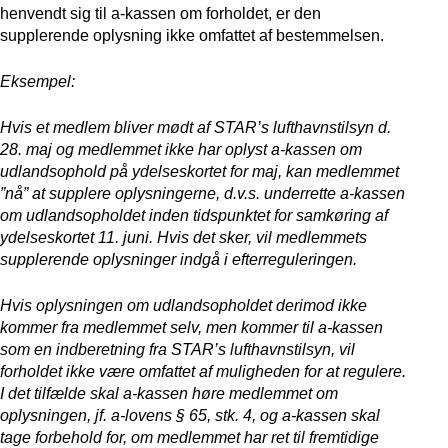
henvendt sig til a-kassen om forholdet, er den
supplerende oplysning ikke omfattet af bestemmelsen.
Eksempel:
Hvis et medlem bliver mødt af STAR’s lufthavnstilsyn d.
28. maj og medlemmet ikke har oplyst a-kassen om
udlandsophold på ydelseskortet for maj, kan medlemmet
”nå” at supplere oplysningerne, d.v.s. underrette a-kassen
om udlandsopholdet inden tidspunktet for samkøring af
ydelseskortet 11. juni. Hvis det sker, vil medlemmets
supplerende oplysninger indgå i efterreguleringen.
Hvis oplysningen om udlandsopholdet derimod ikke
kommer fra medlemmet selv, men kommer til a-kassen
som en indberetning fra STAR’s lufthavnstilsyn, vil
forholdet ikke være omfattet af muligheden for at regulere.
I det tilfælde skal a-kassen høre medlemmet om
oplysningen, jf. a-lovens § 65, stk. 4, og a-kassen skal
tage forbehold for, om medlemmet har ret til fremtidige