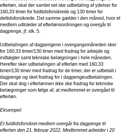
efterløn, skal der samlet set ske udbetaling af ydelser for
160,33 timer for fuldtidsforsikrede og 130 timer for
deltidsforsikrede. Det samme gælder i den måned, hvor et
medlem udtræder af efterlønsordningen og overgår til
dagpenge, jf. stk. 5.
Udbetalingen af dagpengene i overgangsmåneden sker
for 160,33 timer/130 timer med fradrag for arbejde og
indtægter samt tekniske belægninger i hele måneden.
Herefter sker udbetalingen af efterløn med 160,33
timer/130 timer med fradrag for de timer, der er udbetalt i
dagpenge og sket fradrag for i dagpengeudbetalingen.
Der skal dog i efterlønnen ikke ske fradrag for tekniske
belægninger som følge af, at medlemmet er overgået til
efterløn.
Eksempel:
Et fuldtidsforsikret medlem overgår fra dagpenge til
efterløn den 21. februar 2022. Medlemmet arbejder i 20