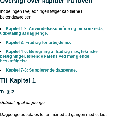
Oversigt over kapitler fra loven
Inddelingen i vejledningen følger kapitlerne i
bekendtgørelsen
Kapitel 1-2: Anvendelsesområde og personkreds,
udbetaling af dagpenge.
Kapitel 3: Fradrag for arbejde m.v.
Kapitel 4-6: Beregning af fradrag m.v., tekniske
belægninger, løbende karens ved manglende
beskæftigelse.
Kapitel 7-8: Supplerende dagpenge.
Til Kapitel 1
Til § 2
Udbetaling af dagpenge
Dagpenge udbetales for en måned ad gangen med et fast