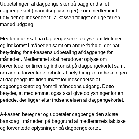
Udbetalingen af dagpenge sker på baggrund af et
dagpengekort (månedsoplysninger), som medlemmet
udfylder og indsender til a-kassen tidligst en uge før en
måned udgang.
Medlemmet skal på dagpengekortet oplyse om løntimer
og indkomst i måneden samt om andre forhold, der har
betydning for a-kassens udbetaling af dagpenge for
måneden. Medlemmet skal herudover oplyse om
forventede løntimer og indkomst på dagpengekortet samt
om andre forventede forhold af betydning for udbetalingen
af dagpenge fra tidspunktet for indsendelse af
dagpengekortet og frem til månedens udgang. Dette
betyder, at medlemmet også skal give oplysninger for en
periode, der ligger efter indsendelsen af dagpengekortet.
A-kassen beregner og udbetaler dagpenge den sidste
bankdag i måneden på baggrund af medlemmets faktiske
og forventede oplysninger på dagpengekortet.