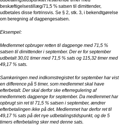
beskæftigelsestillæg/71,5 % satsen til dimittender,
udbetales disse fortrinsvis. Se § 2, stk. 3, i bekendtgørelse
om beregning af dagpengesatsen.
Eksempel:
Medlemmet opbruger retten til dagpenge med 71,5 %
satsen til dimittender i september. Der er for september
udbetalt 30,01 timer med 71,5 % sats og 115,32 timer med
49,17 % sats.
Samkøringen med indkomstregistret for september har vist
en difference på 5 timer, som medlemmet skal have
efterbetalt. Der skal derfor ske efterregulering af
medlemmets dagpenge for september. Da medlemmet har
opbrugt sin ret til 71,5 % satsen i september, ændrer
efterbetalingen ikke på det. Medlemmet har derfor ret til
49,17 % sats på det nye udbetalingstidspunkt, og de 5
timers efterbetaling sker med denne sats.