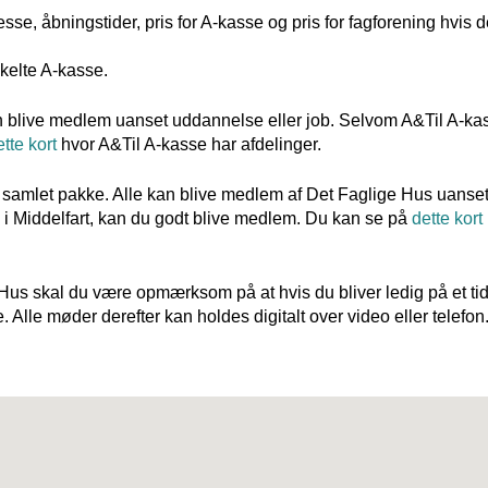
se, åbningstider, pris for A-kasse og pris for fagforening hvis d
nkelte A-kasse.
an blive medlem uanset uddannelse eller job. Selvom A&Til A-ka
tte kort
hvor A&Til A-kasse har afdelinger.
 samlet pakke. Alle kan blive medlem af Det Faglige Hus uanse
 i Middelfart, kan du godt blive medlem. Du kan se på
dette kort
 Hus skal du være opmærksom på at hvis du bliver ledig på et ti
Alle møder derefter kan holdes digitalt over video eller telefon