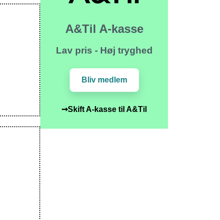
A&Til A-kasse
Lav pris - Høj tryghed
Bliv medlem
➞Skift A-kasse til A&Til