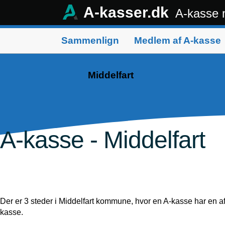
A-kasser.dk
A-kasse
Menu
Sammenlign
Medlem af A-kasse
Middelfart
A-kasse - Middelfart
Der er 3 steder i Middelfart kommune, hvor en A-kasse har en a
kasse.