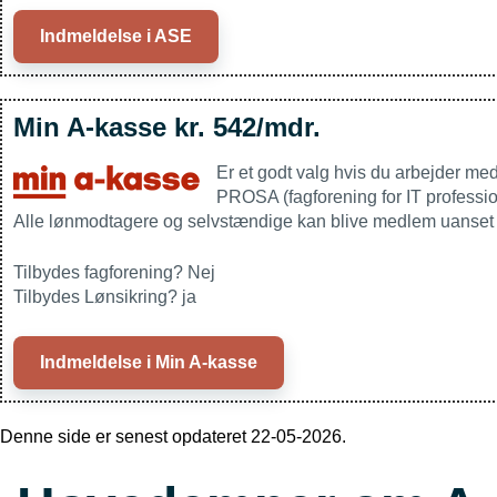
Indmeldelse i ASE
Min A-kasse kr. 542/mdr.
Er et godt valg hvis du arbejder me
PROSA (fagforening for IT professi
Alle lønmodtagere og selvstændige kan blive medlem uanset
Tilbydes fagforening? Nej
Tilbydes Lønsikring? ja
Indmeldelse i Min A-kasse
Denne side er senest opdateret 22-05-2026.