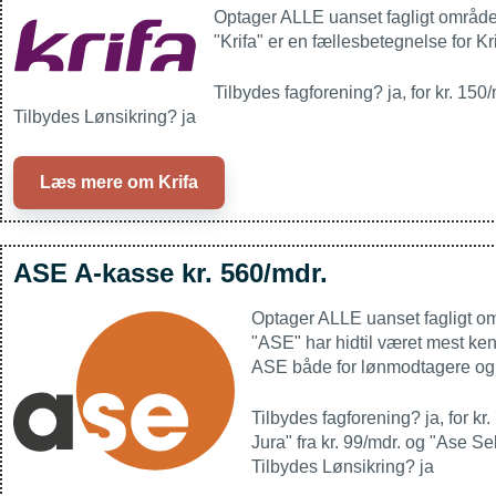
Optager ALLE uanset fagligt område 
"Krifa" er en fællesbetegnelse for Kr
Tilbydes fagforening? ja, for kr. 150/
Tilbydes Lønsikring? ja
Læs mere om Krifa
ASE A-kasse kr. 560/mdr.
Optager ALLE uanset fagligt om
"ASE" har hidtil været mest ke
ASE både for lønmodtagere og
Tilbydes fagforening? ja, for k
Jura" fra kr. 99/mdr. og "Ase Se
Tilbydes Lønsikring? ja