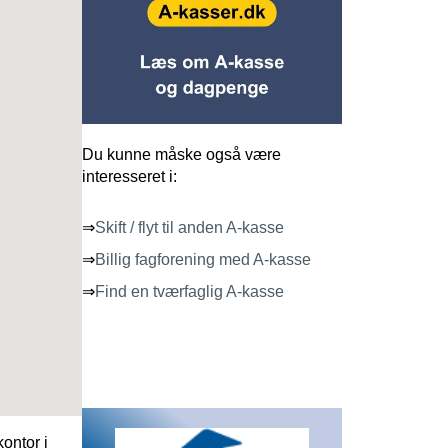
Du kunne måske også være
interesseret i:
⇒
Skift / flyt til anden A-kasse
⇒
Billig fagforening med A-kasse
⇒
Find en tværfaglig A-kasse
ontor i