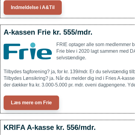
Indmeldelse i A&Til
A-kassen Frie kr. 555/mdr.
FRIE optager alle som medlemmer bå
Frie blev i 2020 lagt sammen med DAN
selvstændige.
Tilbydes fagforening? ja, for kr. 139/mdr. Er du selvstændig til
Tilbydes Lønsikring? ja. Når du melder dig ind i Fries A-kasse 
der dækker fra kr. 3.000-5.000 pr. mdr. oveni dagpengene. Yd
Læs mere om Frie
KRIFA A-kasse kr. 556/mdr.