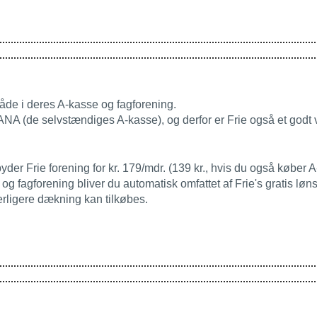
de i deres A-kasse og fagforening.
A (de selvstændiges A-kasse), og derfor er Frie også et godt v
byder Frie forening for kr. 179/mdr. (139 kr., hvis du også køber 
og fagforening bliver du automatisk omfattet af Frie's gratis løns
erligere dækning kan tilkøbes.