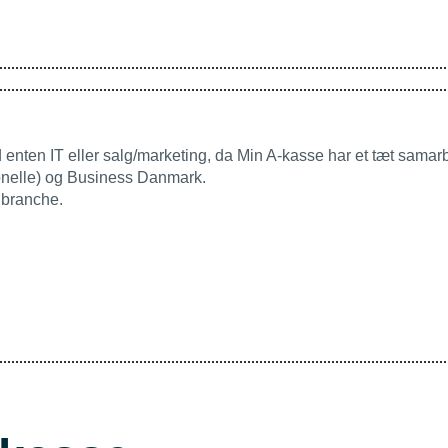
d enten IT eller salg/marketing, da Min A-kasse har et tæt sama
onelle) og Business Danmark.
 branche.