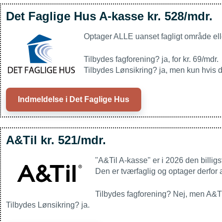
Det Faglige Hus A-kasse kr. 528/mdr.
Optager ALLE uanset fagligt område ell
Tilbydes fagforening? ja, for kr. 69/mdr.
Tilbydes Lønsikring? ja, men kun hvis 
Indmeldelse i Det Faglige Hus
A&Til kr. 521/mdr.
"A&Til A-kasse" er i 2026 den billigs
Den er tværfaglig og optager derfor
Tilbydes fagforening? Nej, men A&Til
Tilbydes Lønsikring? ja.