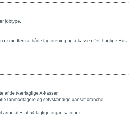
er jobtype.
du er medlem af både fagforening og a-kasse i Det Faglige Hus.
te af de tværfaglige A-kasser.
 alle lønmodtagere og selvstændige uanset branche.
 anbefales af 54 faglige organisationer.