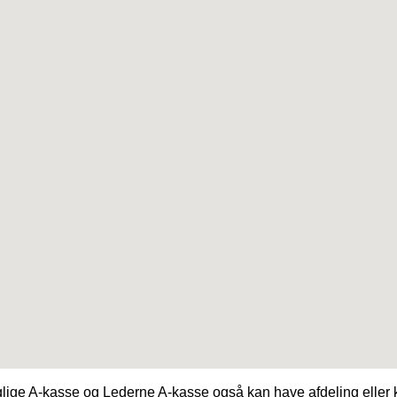
ge A-kasse og Lederne A-kasse også kan have afdeling eller k