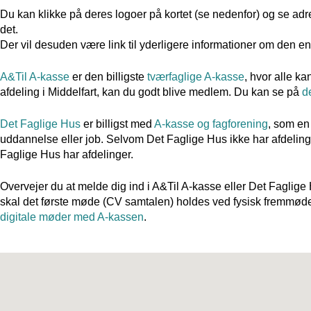
Du kan klikke på deres logoer på kortet (se nedenfor) og se adres
det.
Der vil desuden være link til yderligere informationer om den e
A&Til A-kasse
er den billigste
tværfaglige A-kasse
, hvor alle k
afdeling i Middelfart, kan du godt blive medlem. Du kan se på
de
Det Faglige Hus
er billigst med
A-kasse og fagforening
, som en
uddannelse eller job. Selvom Det Faglige Hus ikke har afdeling
Faglige Hus har afdelinger.
Overvejer du at melde dig ind i A&Til A-kasse eller Det Faglige
skal det første møde (CV samtalen) holdes ved fysisk fremmøde. 
digitale møder med A-kassen
.