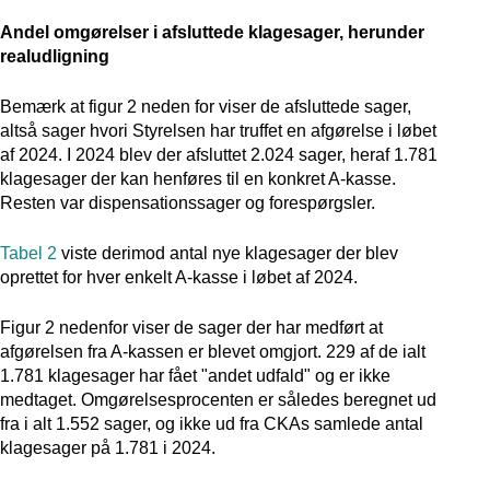
Andel omgørelser i afsluttede klagesager, herunder
realudligning
Bemærk at figur 2 neden for viser de afsluttede sager,
altså sager hvori Styrelsen har truffet en afgørelse i løbet
af 2024. I 2024 blev der afsluttet 2.024 sager, heraf 1.781
klagesager der kan henføres til en konkret A-kasse.
Resten var dispensationssager og forespørgsler.
Tabel 2
viste derimod antal nye klagesager der blev
oprettet for hver enkelt A-kasse i løbet af 2024.
Figur 2 nedenfor viser de sager der har medført at
afgørelsen fra A-kassen er blevet omgjort. 229 af de ialt
1.781 klagesager har fået "andet udfald" og er ikke
medtaget. Omgørelsesprocenten er således beregnet ud
fra i alt 1.552 sager, og ikke ud fra CKAs samlede antal
klagesager på 1.781 i 2024.