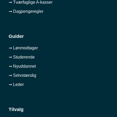
➞ Tværfaglige A-kasser
➞ Dagpengeregler
Guider
➞ Lønmodtager
➞ Studerende
➞ Nyuddannet
➞ Selvstændig
➞ Leder
Tilvalg