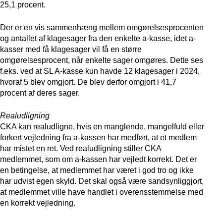
25,1 procent.
Der er en vis sammenhæng mellem omgørelsesprocenten
og antallet af klagesager fra den enkelte a-kasse, idet a-
kasser med få klagesager vil få en større
omgørelsesprocent, når enkelte sager omgøres. Dette ses
f.eks. ved at SL A-kasse kun havde 12 klagesager i 2024,
hvoraf 5 blev omgjort. De blev derfor omgjort i 41,7
procent af deres sager.
Realudligning
CKA kan realudligne, hvis en manglende, mangelfuld eller
forkert vejledning fra a-kassen har medført, at et medlem
har mistet en ret. Ved realudligning stiller CKA
medlemmet, som om a-kassen har vejledt korrekt. Det er
en betingelse, at medlemmet har været i god tro og ikke
har udvist egen skyld. Det skal også være sandsynliggjort,
at medlemmet ville have handlet i overensstemmelse med
en korrekt vejledning.