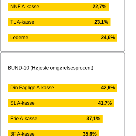
NNF A-kasse
22,7%
TL A-kasse
23,1%
Lederne
24,6%
BUND-10 (Højeste omgørelsesprocent)
Din Faglige A-kasse
42,9%
SL A-kasse
41,7%
Frie A-kasse
37,1%
3F A-kasse
35,6%