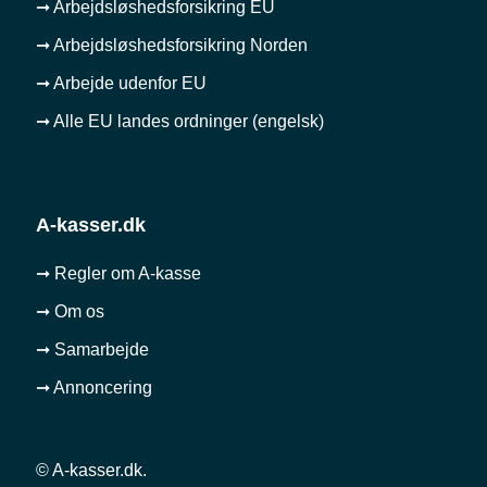
➞ Arbejdsløshedsforsikring EU
➞ Arbejdsløshedsforsikring Norden
➞ Arbejde udenfor EU
➞ Alle EU landes ordninger (engelsk)
A-kasser.dk
➞ Regler om A-kasse
➞ Om os
➞ Samarbejde
➞ Annoncering
© A-kasser.dk.