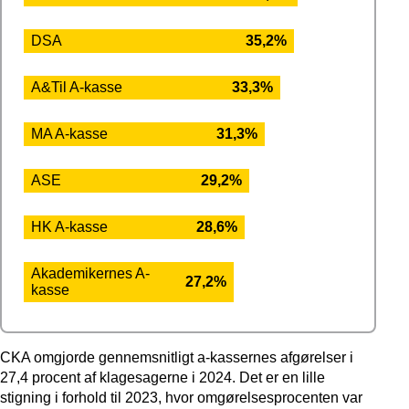
DSA
35,2%
A&Til A-kasse
33,3%
MA A-kasse
31,3%
ASE
29,2%
HK A-kasse
28,6%
Akademikernes A-
27,2%
kasse
CKA omgjorde gennemsnitligt a-kassernes afgørelser i
27,4 procent af klagesagerne i 2024. Det er en lille
stigning i forhold til 2023, hvor omgørelsesprocenten var