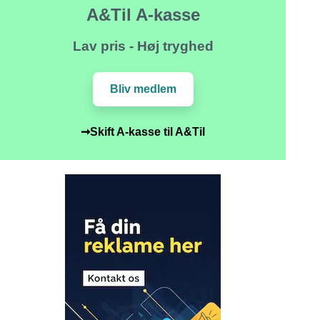
A&Til A-kasse
Lav pris - Høj tryghed
Bliv medlem
➞Skift A-kasse til A&Til