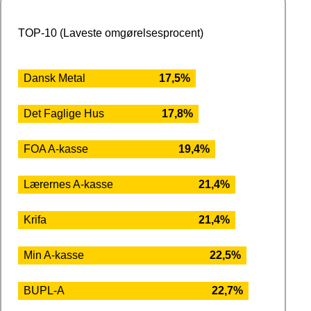
TOP-10 (Laveste omgørelsesprocent)
Dansk Metal
17,5%
Det Faglige Hus
17,8%
FOA A-kasse
19,4%
Lærernes A-kasse
21,4%
Krifa
21,4%
Min A-kasse
22,5%
BUPL-A
22,7%