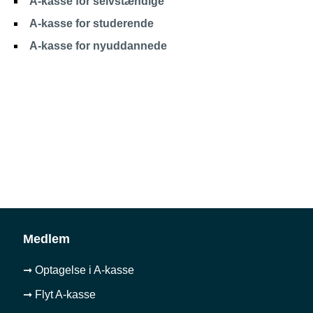
A-kasse for selvstændige
A-kasse for studerende
A-kasse for nyuddannede
Medlem
➞ Optagelse i A-kasse
➞ Flyt A-kasse