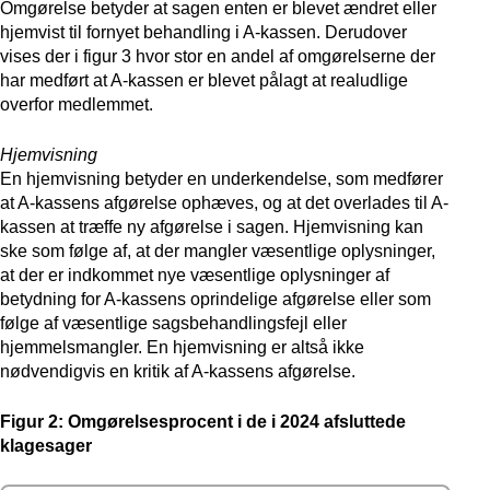
Omgørelse betyder at sagen enten er blevet ændret eller
hjemvist til fornyet behandling i A-kassen. Derudover
vises der i figur 3 hvor stor en andel af omgørelserne der
har medført at A-kassen er blevet pålagt at realudlige
overfor medlemmet.
Hjemvisning
En hjemvisning betyder en underkendelse, som medfører
at A-kassens afgørelse ophæves, og at det overlades til A-
kassen at træffe ny afgørelse i sagen. Hjemvisning kan
ske som følge af, at der mangler væsentlige oplysninger,
at der er indkommet nye væsentlige oplysninger af
betydning for A-kassens oprindelige afgørelse eller som
følge af væsentlige sagsbehandlingsfejl eller
hjemmelsmangler. En hjemvisning er altså ikke
nødvendigvis en kritik af A-kassens afgørelse.
Figur 2: Omgørelsesprocent i de i 2024 afsluttede
klagesager