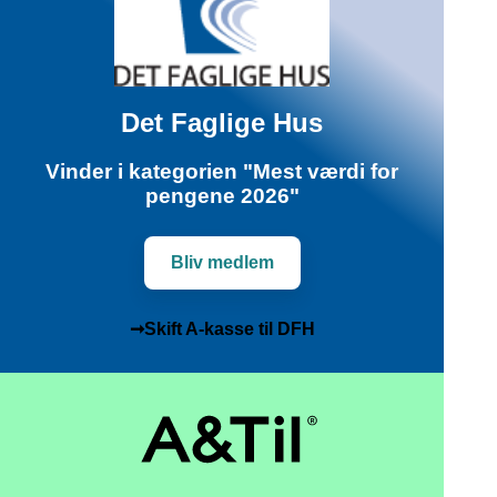
Det Faglige Hus
Vinder i kategorien "Mest værdi for
pengene 2026"
Bliv medlem
➞Skift A-kasse til DFH