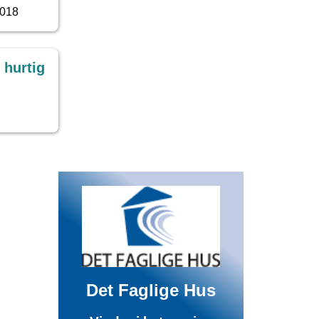
2018
 hurtig
Det Faglige Hus