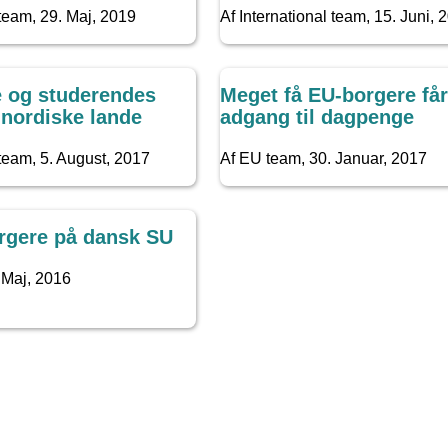
 team,
29. Maj, 2019
Af International team,
15. Juni, 
e og studerendes
Meget få EU-borgere får
 nordiske lande
adgang til dagpenge
 team,
5. August, 2017
Af EU team,
30. Januar, 2017
rgere på dansk SU
 Maj, 2016