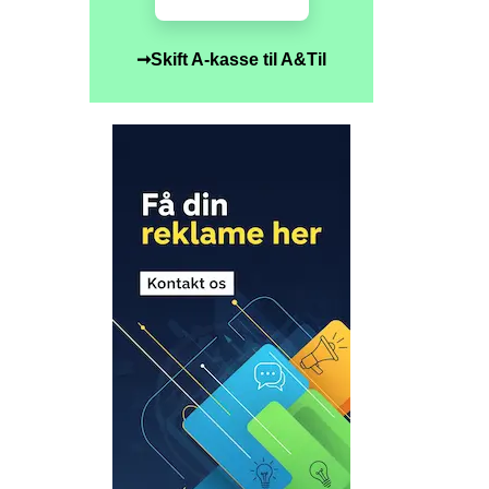
➞Skift A-kasse til A&Til