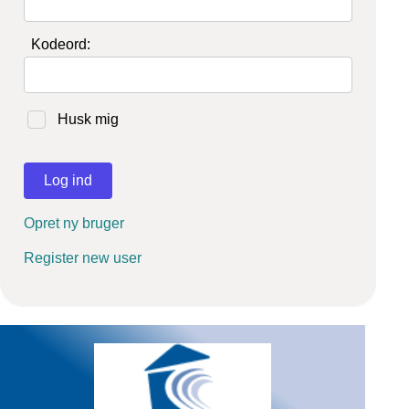
Kodeord:
Husk mig
Log ind
Opret ny bruger
Register new user