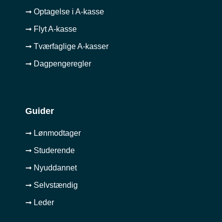
➞ Optagelse i A-kasse
➞ Flyt A-kasse
➞ Tværfaglige A-kasser
➞ Dagpengeregler
Guider
➞ Lønmodtager
➞ Studerende
➞ Nyuddannet
➞ Selvstændig
➞ Leder