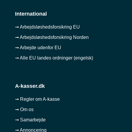
International
➞ Arbejdsløshedsforsikring EU
➞ Arbejdsløshedsforsikring Norden
➞ Arbejde udenfor EU
➞ Alle EU landes ordninger (engelsk)
A-kasser.dk
➞ Regler om A-kasse
➞ Om os
➞ Samarbejde
➞ Annoncering