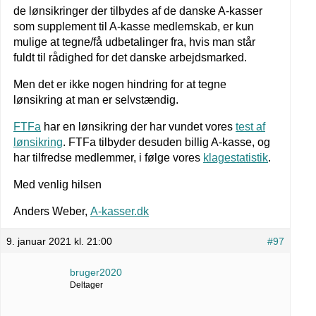
de lønsikringer der tilbydes af de danske A-kasser
som supplement til A-kasse medlemskab, er kun
mulige at tegne/få udbetalinger fra, hvis man står
fuldt til rådighed for det danske arbejdsmarked.
Men det er ikke nogen hindring for at tegne
lønsikring at man er selvstændig.
FTFa
har en lønsikring der har vundet vores
test af
lønsikring
. FTFa tilbyder desuden billig A-kasse, og
har tilfredse medlemmer, i følge vores
klagestatistik
.
Med venlig hilsen
Anders Weber,
A-kasser.dk
9. januar 2021 kl. 21:00
#97
bruger2020
Deltager