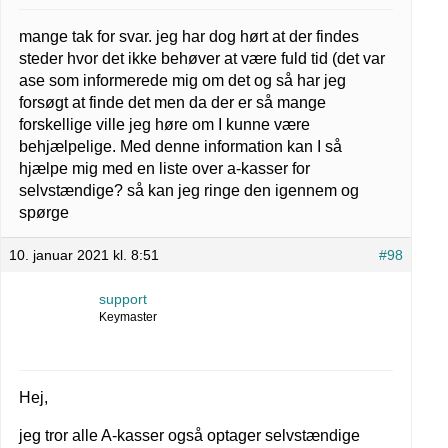
mange tak for svar. jeg har dog hørt at der findes
steder hvor det ikke behøver at være fuld tid (det var
ase som informerede mig om det og så har jeg
forsøgt at finde det men da der er så mange
forskellige ville jeg høre om I kunne være
behjælpelige. Med denne information kan I så
hjælpe mig med en liste over a-kasser for
selvstændige? så kan jeg ringe den igennem og
spørge
10. januar 2021 kl. 8:51
#98
support
Keymaster
Hej,
jeg tror alle A-kasser også optager selvstændige