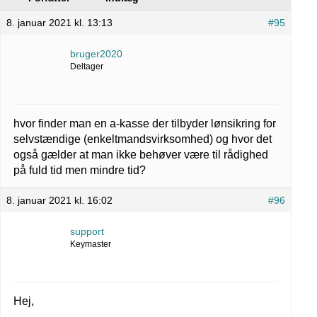
8. januar 2021 kl. 13:13
#95
bruger2020
Deltager
hvor finder man en a-kasse der tilbyder lønsikring for
selvstændige (enkeltmandsvirksomhed) og hvor det
også gælder at man ikke behøver være til rådighed
på fuld tid men mindre tid?
8. januar 2021 kl. 16:02
#96
support
Keymaster
Hej,