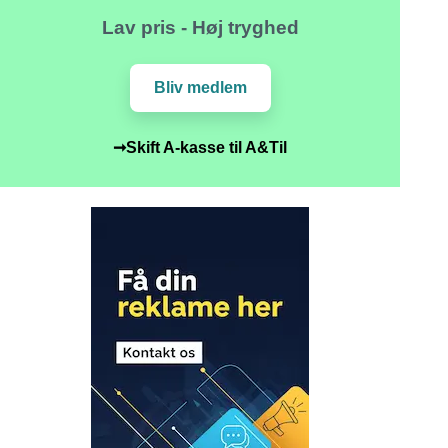
Lav pris - Høj tryghed
Bliv medlem
➞Skift A-kasse til A&Til