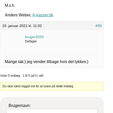
M.v.h.
Anders Weber,
A-kasser.dk
10. januar 2021 kl. 11:02
#99
bruger2020
Deltager
Mange tak:) jeg vender tilbage hvis det lykkes:)
Viser 5 indlæg - 1 til 5 (af 5 i alt)
Du skal være logget ind for at svare på dette indlæg.
Brugernavn: