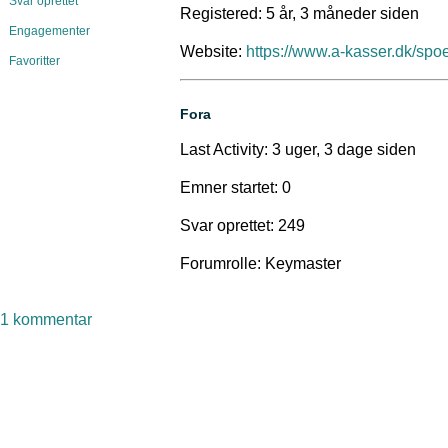
Svar oprettet
Registered: 5 år, 3 måneder siden
Engagementer
Website:
https://www.a-kasser.dk/sp
Favoritter
Fora
Last Activity: 3 uger, 3 dage siden
Emner startet: 0
Svar oprettet: 249
Forumrolle: Keymaster
til
1 kommentar
support