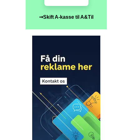
➞Skift A-kasse til A&Til