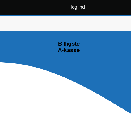
log ind
Billigste
A-kasse