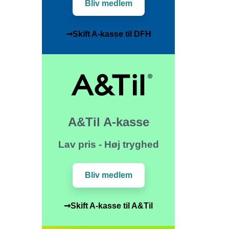
Bliv medlem
➞Skift A-kasse til DFH
A&Til A-kasse
Lav pris - Høj tryghed
Bliv medlem
➞Skift A-kasse til A&Til