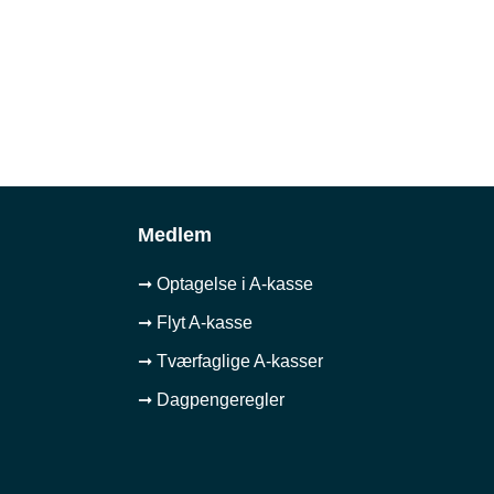
Medlem
➞ Optagelse i A-kasse
➞ Flyt A-kasse
➞ Tværfaglige A-kasser
➞ Dagpengeregler