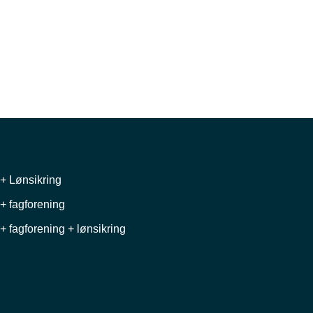
+ Lønsikring
+ fagforening
+ fagforening + lønsikring