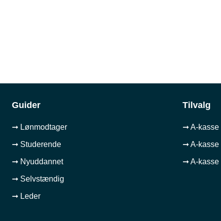
Guider
Tilvalg
➞ Lønmodtager
➞ A-kasse 
➞ Studerende
➞ A-kasse 
➞ Nyuddannet
➞ A-kasse 
➞ Selvstændig
➞ Leder