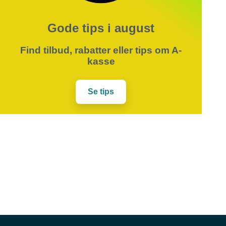
Gode tips i august
Find tilbud, rabatter eller tips om A-
kasse
Se tips