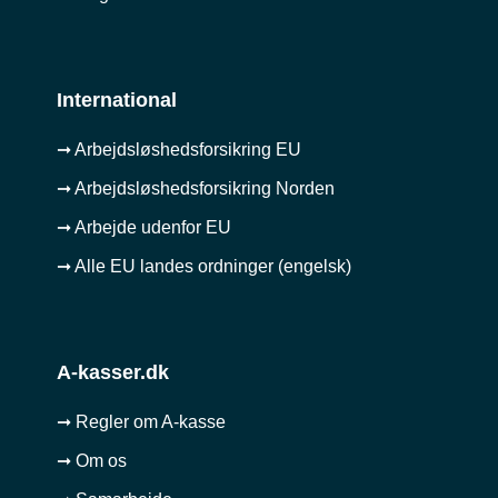
International
➞ Arbejdsløshedsforsikring EU
➞ Arbejdsløshedsforsikring Norden
➞ Arbejde udenfor EU
➞ Alle EU landes ordninger (engelsk)
A-kasser.dk
➞ Regler om A-kasse
➞ Om os