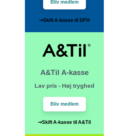
Bliv medlem
➞Skift A-kasse til DFH
A&Til A-kasse
Lav pris - Høj tryghed
Bliv medlem
➞Skift A-kasse til A&Til