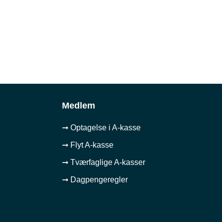
Medlem
➞ Optagelse i A-kasse
➞ Flyt A-kasse
➞ Tværfaglige A-kasser
➞ Dagpengeregler