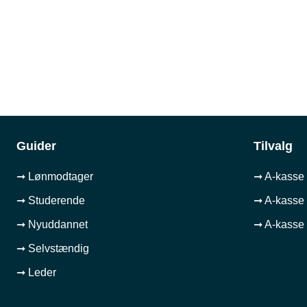
Guider
Tilvalg
➞ Lønmodtager
➞ A-kasse 
➞ Studerende
➞ A-kasse 
➞ Nyuddannet
➞ A-kasse 
➞ Selvstændig
➞ Leder