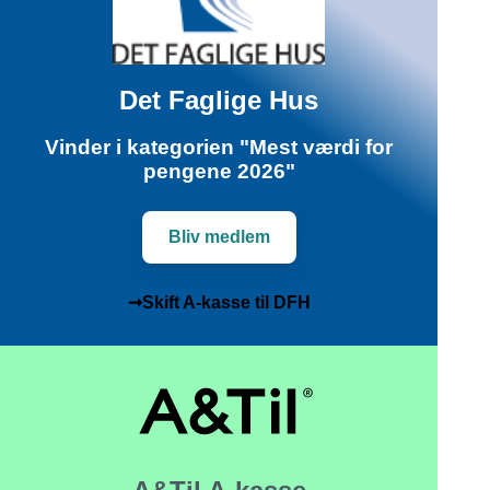
Det Faglige Hus
Vinder i kategorien "Mest værdi for
pengene 2026"
Bliv medlem
➞Skift A-kasse til DFH