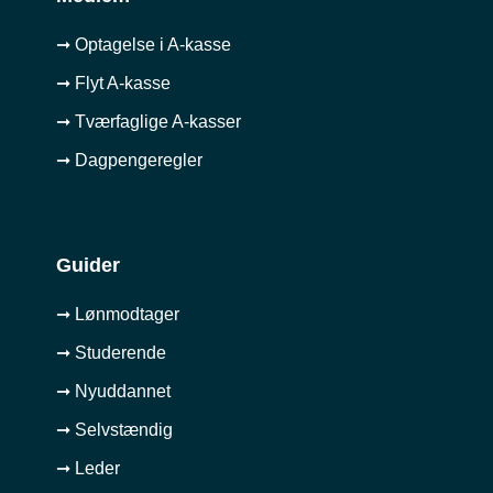
➞ Optagelse i A-kasse
➞ Flyt A-kasse
➞ Tværfaglige A-kasser
➞ Dagpengeregler
Guider
➞ Lønmodtager
➞ Studerende
➞ Nyuddannet
➞ Selvstændig
➞ Leder