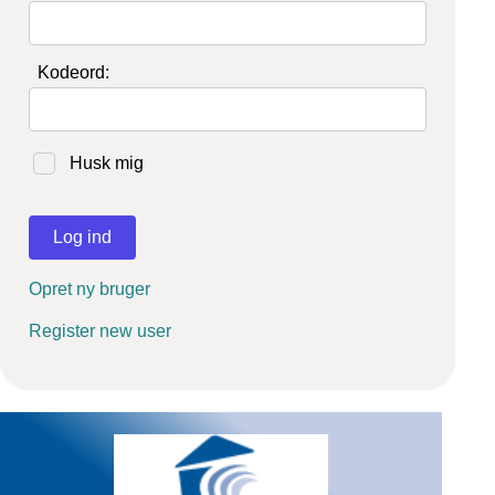
Kodeord:
Husk mig
Log ind
Opret ny bruger
Register new user