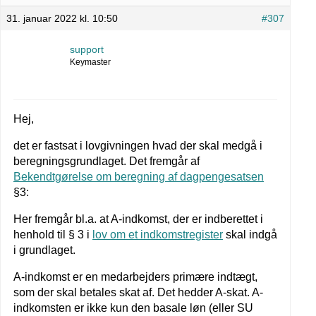
31. januar 2022 kl. 10:50
#307
support
Keymaster
Hej,
det er fastsat i lovgivningen hvad der skal medgå i
beregningsgrundlaget. Det fremgår af
Bekendtgørelse om beregning af dagpengesatsen
§3:
Her fremgår bl.a. at A-indkomst, der er indberettet i
henhold til § 3 i
lov om et indkomstregister
skal indgå
i grundlaget.
A-indkomst er en medarbejders primære indtægt,
som der skal betales skat af. Det hedder A-skat. A-
indkomsten er ikke kun den basale løn (eller SU