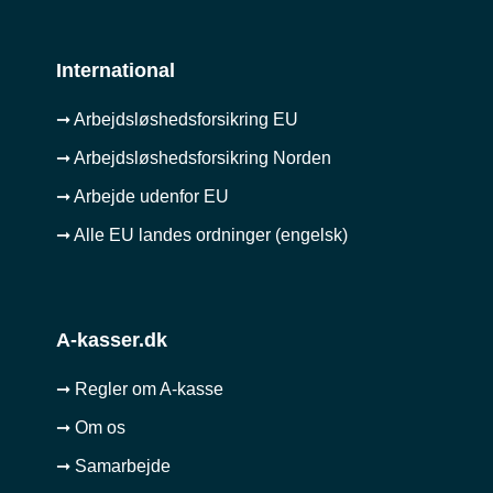
International
➞ Arbejdsløshedsforsikring EU
➞ Arbejdsløshedsforsikring Norden
➞ Arbejde udenfor EU
➞ Alle EU landes ordninger (engelsk)
A-kasser.dk
➞ Regler om A-kasse
➞ Om os
➞ Samarbejde