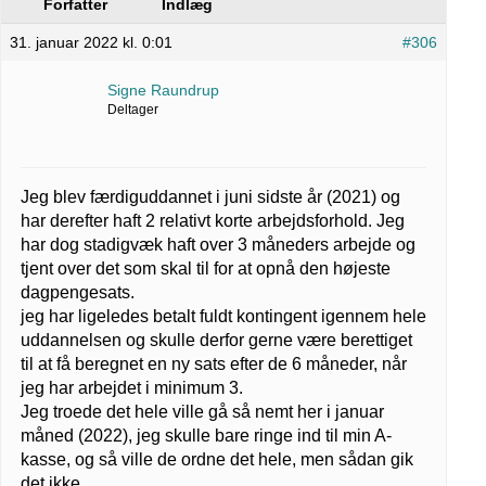
Forfatter
Indlæg
31. januar 2022 kl. 0:01
#306
Signe Raundrup
Deltager
Jeg blev færdiguddannet i juni sidste år (2021) og
har derefter haft 2 relativt korte arbejdsforhold. Jeg
har dog stadigvæk haft over 3 måneders arbejde og
tjent over det som skal til for at opnå den højeste
dagpengesats.
jeg har ligeledes betalt fuldt kontingent igennem hele
uddannelsen og skulle derfor gerne være berettiget
til at få beregnet en ny sats efter de 6 måneder, når
jeg har arbejdet i minimum 3.
Jeg troede det hele ville gå så nemt her i januar
måned (2022), jeg skulle bare ringe ind til min A-
kasse, og så ville de ordne det hele, men sådan gik
det ikke.