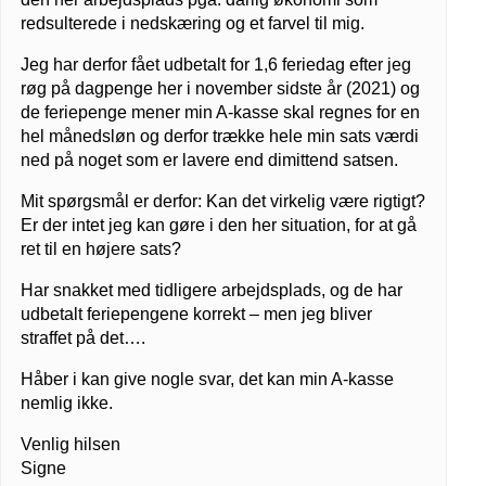
redsulterede i nedskæring og et farvel til mig.
Jeg har derfor fået udbetalt for 1,6 feriedag efter jeg
røg på dagpenge her i november sidste år (2021) og
de feriepenge mener min A-kasse skal regnes for en
hel månedsløn og derfor trække hele min sats værdi
ned på noget som er lavere end dimittend satsen.
Mit spørgsmål er derfor: Kan det virkelig være rigtigt?
Er der intet jeg kan gøre i den her situation, for at gå
ret til en højere sats?
Har snakket med tidligere arbejdsplads, og de har
udbetalt feriepengene korrekt – men jeg bliver
straffet på det….
Håber i kan give nogle svar, det kan min A-kasse
nemlig ikke.
Venlig hilsen
Signe