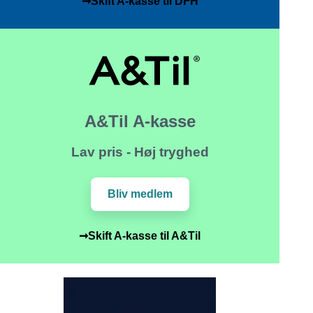
➞Skift A-kasse til DFH
A&Til A-kasse
Lav pris - Høj tryghed
Bliv medlem
➞Skift A-kasse til A&Til