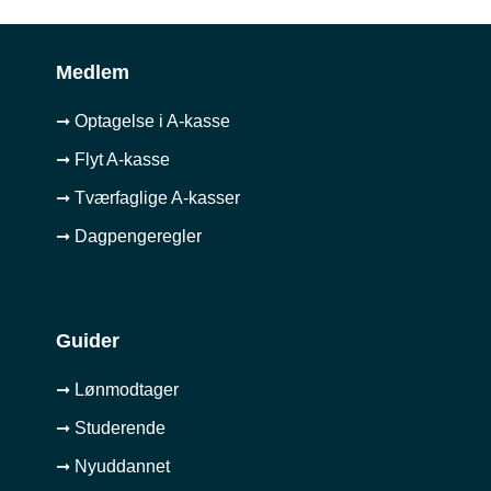
Medlem
➞ Optagelse i A-kasse
➞ Flyt A-kasse
➞ Tværfaglige A-kasser
➞ Dagpengeregler
Guider
➞ Lønmodtager
➞ Studerende
➞ Nyuddannet