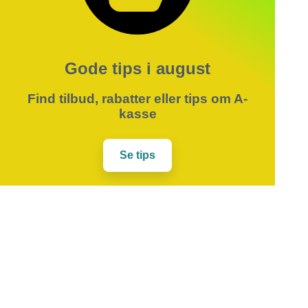
Gode tips i august
Find tilbud, rabatter eller tips om A-
kasse
Se tips