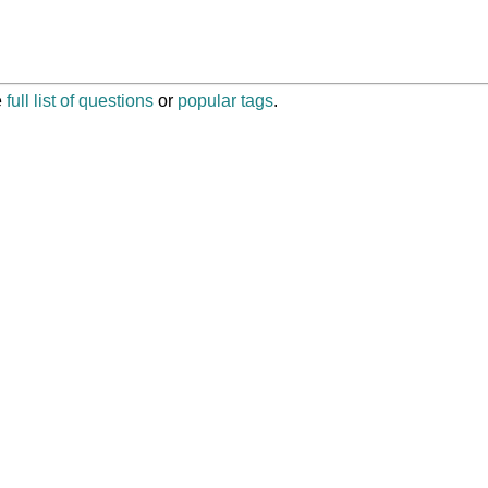
e
full list of questions
or
popular tags
.