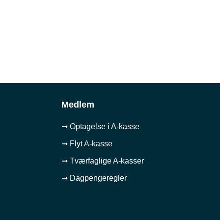
Medlem
➞ Optagelse i A-kasse
➞ Flyt A-kasse
➞ Tværfaglige A-kasser
➞ Dagpengeregler