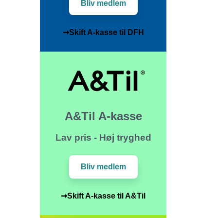
Bliv medlem
➞Skift A-kasse til DFH
A&Til A-kasse
Lav pris - Høj tryghed
Bliv medlem
➞Skift A-kasse til A&Til