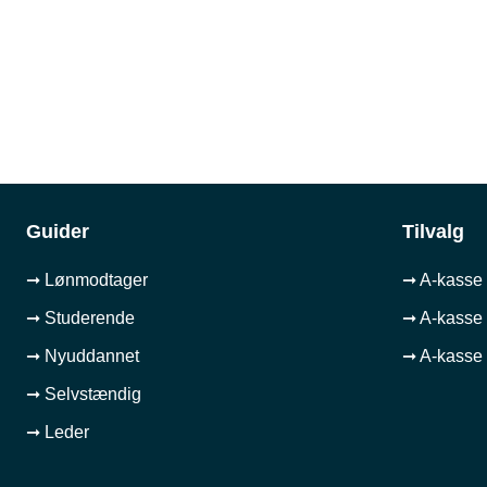
Guider
Tilvalg
➞ Lønmodtager
➞ A-kasse 
➞ Studerende
➞ A-kasse 
➞ Nyuddannet
➞ A-kasse 
➞ Selvstændig
➞ Leder