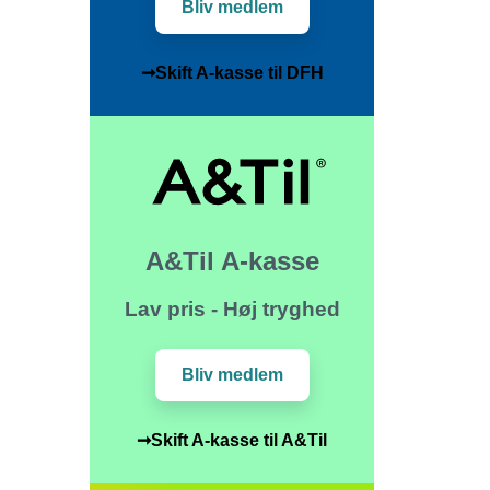
Bliv medlem
➞Skift A-kasse til DFH
A&Til A-kasse
Lav pris - Høj tryghed
Bliv medlem
➞Skift A-kasse til A&Til