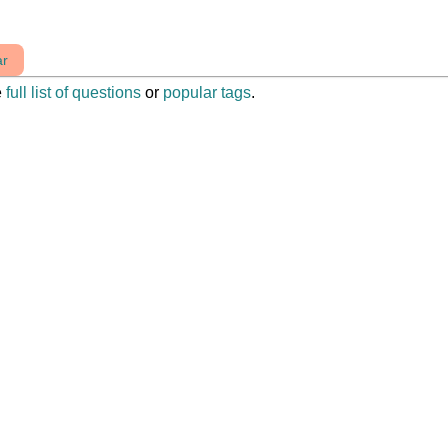
ar
e
full list of questions
or
popular tags
.