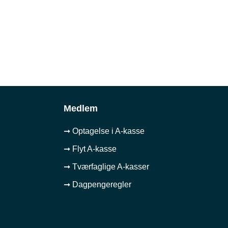
Medlem
➞ Optagelse i A-kasse
➞ Flyt A-kasse
➞ Tværfaglige A-kasser
➞ Dagpengeregler