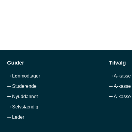
Guider
Tilvalg
➞ Lønmodtager
➞ A-kasse 
➞ Studerende
➞ A-kasse 
➞ Nyuddannet
➞ A-kasse 
➞ Selvstændig
➞ Leder