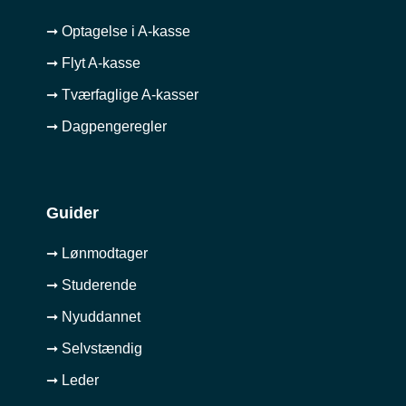
➞ Optagelse i A-kasse
➞ Flyt A-kasse
➞ Tværfaglige A-kasser
➞ Dagpengeregler
Guider
➞ Lønmodtager
➞ Studerende
➞ Nyuddannet
➞ Selvstændig
➞ Leder