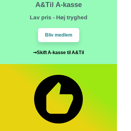
A&Til A-kasse
Lav pris - Høj tryghed
Bliv medlem
➞Skift A-kasse til A&Til