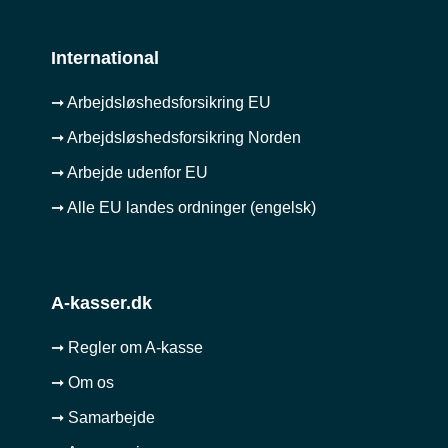
International
➞ Arbejdsløshedsforsikring EU
➞ Arbejdsløshedsforsikring Norden
➞ Arbejde udenfor EU
➞ Alle EU landes ordninger (engelsk)
A-kasser.dk
➞ Regler om A-kasse
➞ Om os
➞ Samarbejde