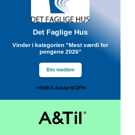
Det Faglige Hus
Vinder i kategorien "Mest værdi for
pengene 2026"
Bliv medlem
➞Skift A-kasse til DFH