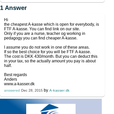
1
Answer
Hi
the cheapest A-kasse which is open for everybody, is
FTF A-kasse. You can find link on our site.
Only if you are a nurse, teacher og working in
pedagogy you can find cheaper A-kasse.
I assume you do not work in one of these areas.
If so the best choice for you will be FTF A-kasse.
The cost is DKK 430/month. But you can deduct this
in your tax, so the actually amount you pay is about
half.
Best regards
Anders
www.a-kasser.dk
by
A-kasser.dk
answered
Dec 28, 2015