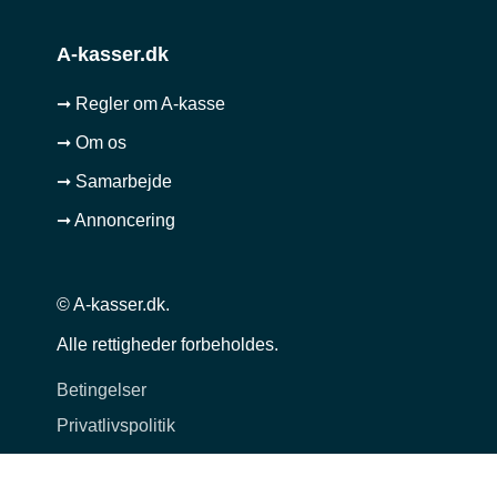
A-kasser.dk
➞ Regler om A-kasse
➞ Om os
➞ Samarbejde
➞ Annoncering
© A-kasser.dk.
Alle rettigheder forbeholdes.
Betingelser
Privatlivspolitik
Cookie politik