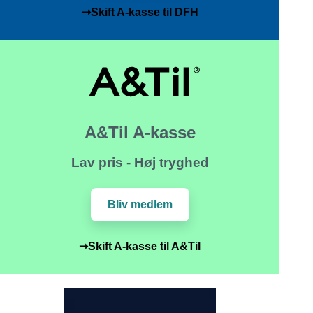
➞Skift A-kasse til DFH
A&Til A-kasse
Lav pris - Høj tryghed
Bliv medlem
➞Skift A-kasse til A&Til