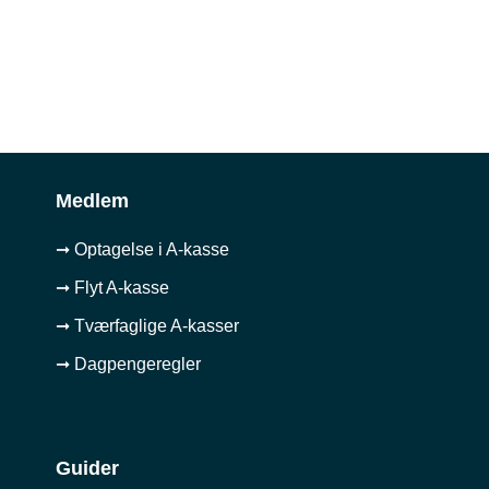
Medlem
➞ Optagelse i A-kasse
➞ Flyt A-kasse
➞ Tværfaglige A-kasser
➞ Dagpengeregler
Guider