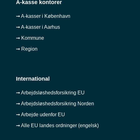
A-kasse kontorer
➞ A-kasser i København
➞ A-kasser i Aarhus
➞ Kommune
➞ Region
International
➞ Arbejdsløshedsforsikring EU
➞ Arbejdsløshedsforsikring Norden
➞ Arbejde udenfor EU
➞ Alle EU landes ordninger (engelsk)