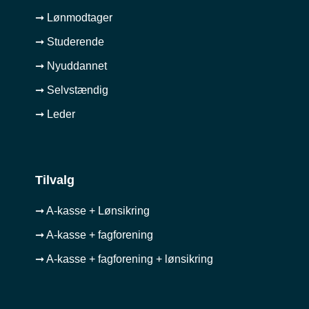
➞ Lønmodtager
➞ Studerende
➞ Nyuddannet
➞ Selvstændig
➞ Leder
Tilvalg
➞ A-kasse + Lønsikring
➞ A-kasse + fagforening
➞ A-kasse + fagforening + lønsikring