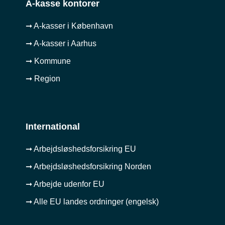
A-kasse kontorer
➞ A-kasser i København
➞ A-kasser i Aarhus
➞ Kommune
➞ Region
International
➞ Arbejdsløshedsforsikring EU
➞ Arbejdsløshedsforsikring Norden
➞ Arbejde udenfor EU
➞ Alle EU landes ordninger (engelsk)