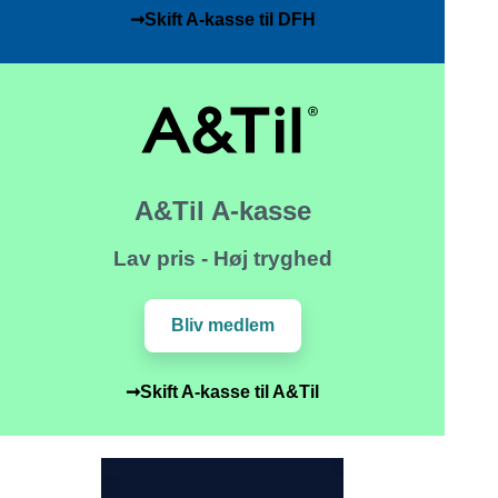
➞Skift A-kasse til DFH
A&Til A-kasse
Lav pris - Høj tryghed
Bliv medlem
➞Skift A-kasse til A&Til