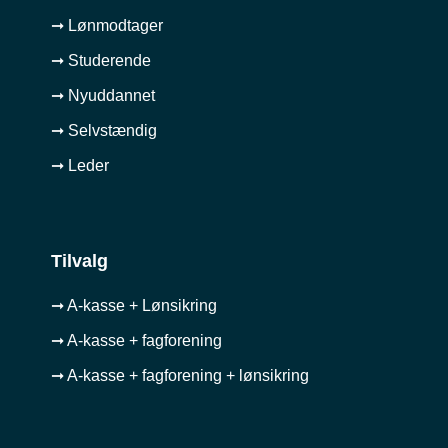
➞ Lønmodtager
➞ Studerende
➞ Nyuddannet
➞ Selvstændig
➞ Leder
Tilvalg
➞ A-kasse + Lønsikring
➞ A-kasse + fagforening
➞ A-kasse + fagforening + lønsikring