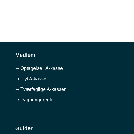
Medlem
➞ Optagelse i A-kasse
➞ Flyt A-kasse
➞ Tværfaglige A-kasser
➞ Dagpengeregler
Guider