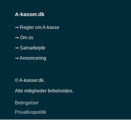
A-kasser.dk
➞ Regler om A-kasse
➞ Om os
➞ Samarbejde
➞ Annoncering
© A-kasser.dk.
Alle rettigheder forbeholdes.
Betingelser
Privatlivspolitik
Cookie politik