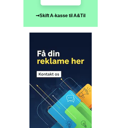
➞Skift A-kasse til A&Til