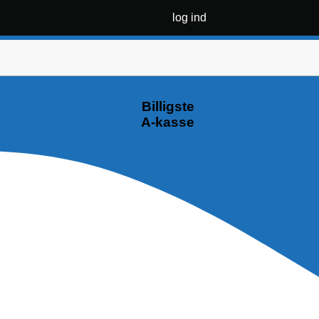
log ind
Billigste
A-kasse