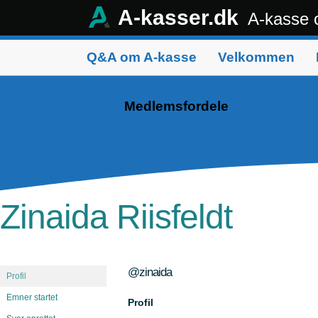
A-kasser.dk
A-kasse 
Q&A om A-kasse
Velkommen
Medlemsfordele
Zinaida Riisfeldt
@zinaida
Profil
Emner startet
Profil