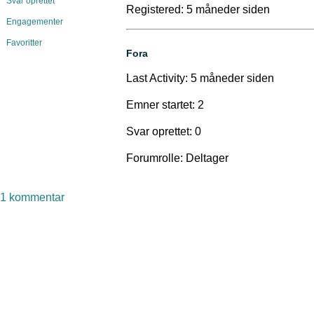
Svar oprettet
Registered: 5 måneder siden
Engagementer
Favoritter
Fora
Last Activity: 5 måneder siden
Emner startet: 2
Svar oprettet: 0
Forumrolle: Deltager
til
1 kommentar
Zinaida
Riisfeldt