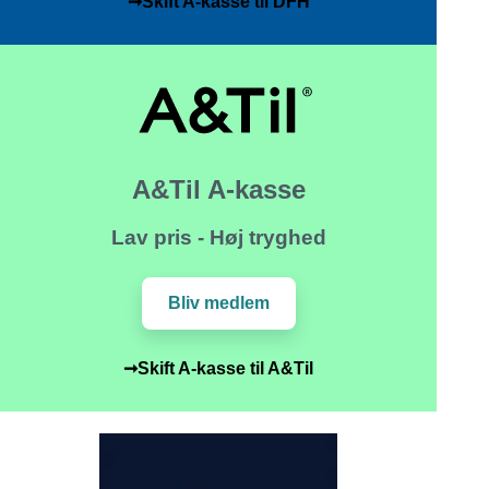
➞Skift A-kasse til DFH
A&Til A-kasse
Lav pris - Høj tryghed
Bliv medlem
➞Skift A-kasse til A&Til