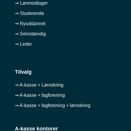
➞ Lønmodtager
➞ Studerende
➞ Nyuddannet
➞ Selvstændig
➞ Leder
Tilvalg
➞ A-kasse + Lønsikring
➞ A-kasse + fagforening
➞ A-kasse + fagforening + lønsikring
A-kasse kontorer