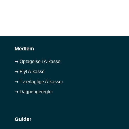
Medlem
➞ Optagelse i A-kasse
➞ Flyt A-kasse
➞ Tværfaglige A-kasser
➞ Dagpengeregler
Guider