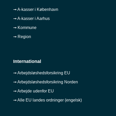
➞ A-kasser i København
➞ A-kasser i Aarhus
➞ Kommune
➞ Region
International
➞ Arbejdsløshedsforsikring EU
➞ Arbejdsløshedsforsikring Norden
➞ Arbejde udenfor EU
➞ Alle EU landes ordninger (engelsk)