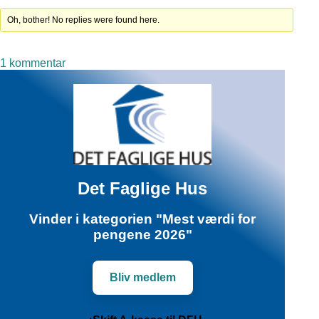
Oh, bother! No replies were found here.
til
1 kommentar
Peter
Kaae
Det Faglige Hus
Vinder i kategorien "Mest værdi for
pengene 2026"
Bliv medlem