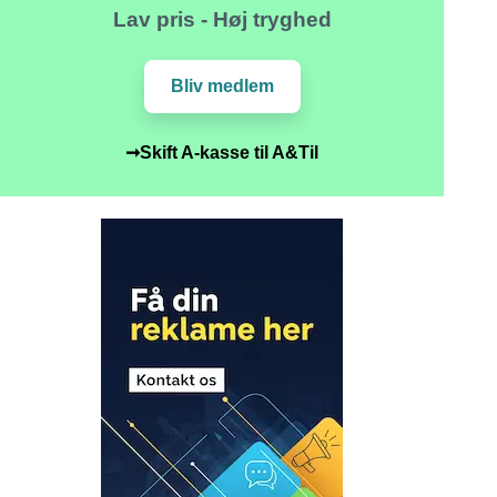
Lav pris - Høj tryghed
Bliv medlem
➞Skift A-kasse til A&Til