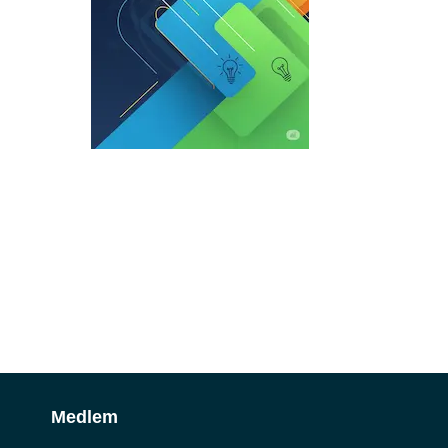
Medlem