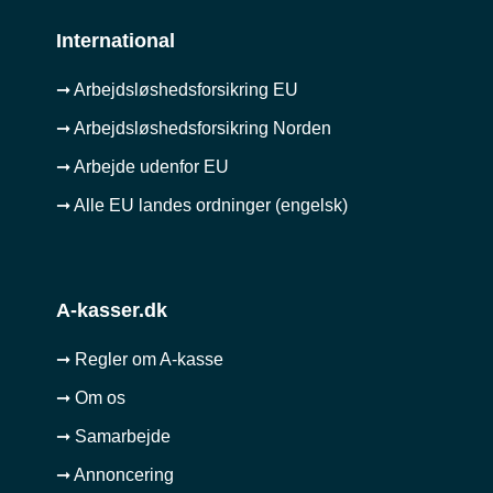
International
➞ Arbejdsløshedsforsikring EU
➞ Arbejdsløshedsforsikring Norden
➞ Arbejde udenfor EU
➞ Alle EU landes ordninger (engelsk)
A-kasser.dk
➞ Regler om A-kasse
➞ Om os
➞ Samarbejde
➞ Annoncering