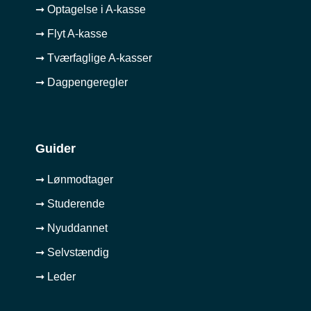
➞ Optagelse i A-kasse
➞ Flyt A-kasse
➞ Tværfaglige A-kasser
➞ Dagpengeregler
Guider
➞ Lønmodtager
➞ Studerende
➞ Nyuddannet
➞ Selvstændig
➞ Leder