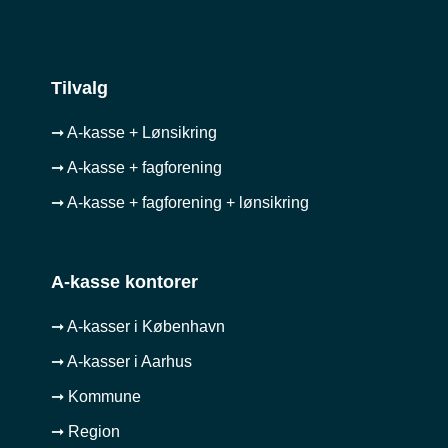
Tilvalg
➞ A-kasse + Lønsikring
➞ A-kasse + fagforening
➞ A-kasse + fagforening + lønsikring
A-kasse kontorer
➞ A-kasser i København
➞ A-kasser i Aarhus
➞ Kommune
➞ Region