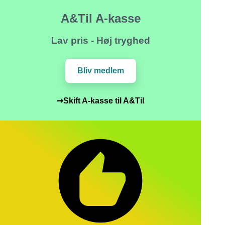
A&Til A-kasse
Lav pris - Høj tryghed
Bliv medlem
➞Skift A-kasse til A&Til