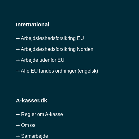
International
➞ Arbejdsløshedsforsikring EU
➞ Arbejdsløshedsforsikring Norden
➞ Arbejde udenfor EU
➞ Alle EU landes ordninger (engelsk)
A-kasser.dk
➞ Regler om A-kasse
➞ Om os
➞ Samarbejde