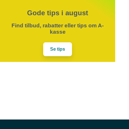
Gode tips i august
Find tilbud, rabatter eller tips om A-
kasse
Se tips