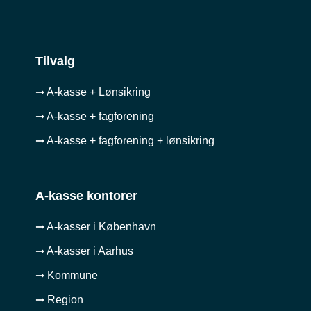
Tilvalg
➞ A-kasse + Lønsikring
➞ A-kasse + fagforening
➞ A-kasse + fagforening + lønsikring
A-kasse kontorer
➞ A-kasser i København
➞ A-kasser i Aarhus
➞ Kommune
➞ Region