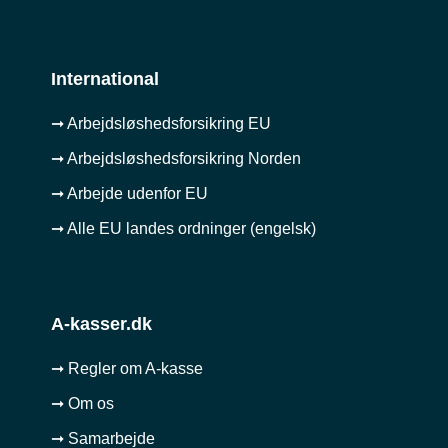
International
➞ Arbejdsløshedsforsikring EU
➞ Arbejdsløshedsforsikring Norden
➞ Arbejde udenfor EU
➞ Alle EU landes ordninger (engelsk)
A-kasser.dk
➞ Regler om A-kasse
➞ Om os
➞ Samarbejde