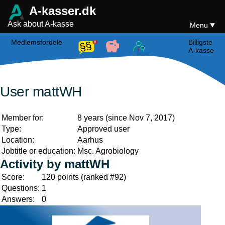
A-kasser.dk
Ask about A-kasse
Menu
Medlemsfordele
Billigste
A-kasse
User mattWH
Member for:
8 years (since Nov 7, 2017)
Type:
Approved user
Location:
Aarhus
Jobtitle or education:
Msc. Agrobiology
Activity by mattWH
Score:
120
points (ranked #
92
)
Questions:
1
Answers:
0