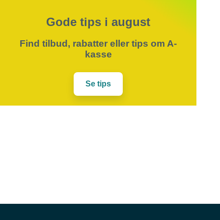
Gode tips i august
Find tilbud, rabatter eller tips om A-
kasse
Se tips