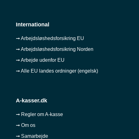
International
➞ Arbejdsløshedsforsikring EU
➞ Arbejdsløshedsforsikring Norden
➞ Arbejde udenfor EU
➞ Alle EU landes ordninger (engelsk)
A-kasser.dk
➞ Regler om A-kasse
➞ Om os
➞ Samarbejde