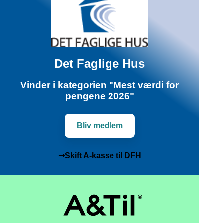
Det Faglige Hus
Vinder i kategorien "Mest værdi for
pengene 2026"
Bliv medlem
➞Skift A-kasse til DFH