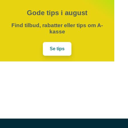
Gode tips i august
Find tilbud, rabatter eller tips om A-
kasse
Se tips