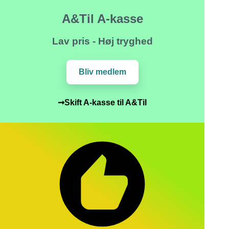
A&Til A-kasse
Lav pris - Høj tryghed
Bliv medlem
➞Skift A-kasse til A&Til