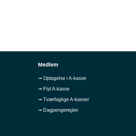
Medlem
➞ Optagelse i A-kasse
➞ Flyt A-kasse
➞ Tværfaglige A-kasser
➞ Dagpengeregler