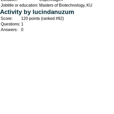
Jobtitle or education:
Masters of Biotechnology, KU
Activity by lucindanuzum
Score:
120
points (ranked #
92
)
Questions:
1
Answers:
0