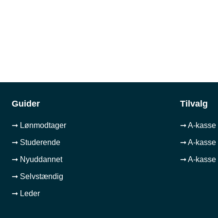
Guider
Tilvalg
➞ Lønmodtager
➞ A-kasse 
➞ Studerende
➞ A-kasse 
➞ Nyuddannet
➞ A-kasse 
➞ Selvstændig
➞ Leder