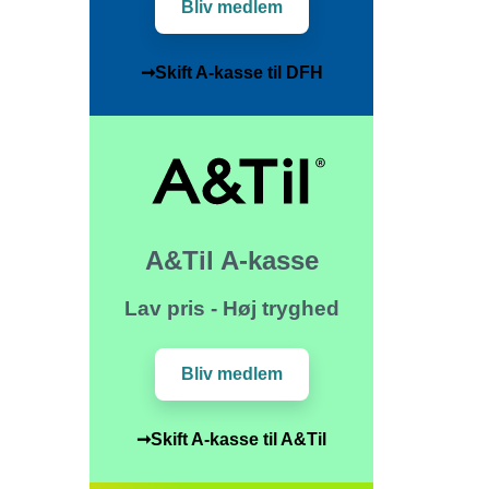
Bliv medlem
➞Skift A-kasse til DFH
A&Til A-kasse
Lav pris - Høj tryghed
Bliv medlem
➞Skift A-kasse til A&Til