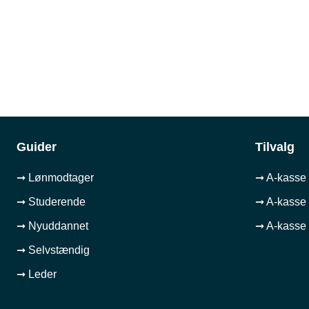
Guider
Tilvalg
➞ Lønmodtager
➞ A-kasse 
➞ Studerende
➞ A-kasse 
➞ Nyuddannet
➞ A-kasse 
➞ Selvstændig
➞ Leder