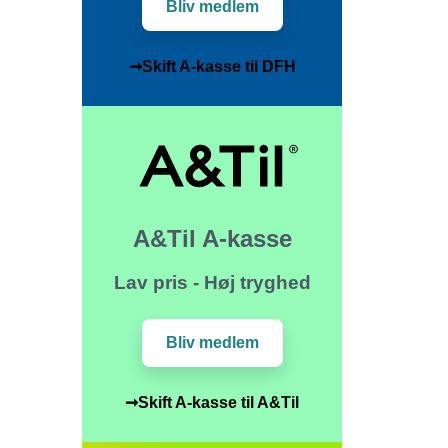
Bliv medlem
➞Skift A-kasse til DFH
A&Til A-kasse
Lav pris - Høj tryghed
Bliv medlem
➞Skift A-kasse til A&Til