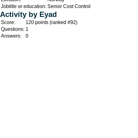
Jobtitle or education:
Senior Cost Control
Activity by Eyad
Score:
120
points (ranked #
92
)
Questions:
1
Answers:
0