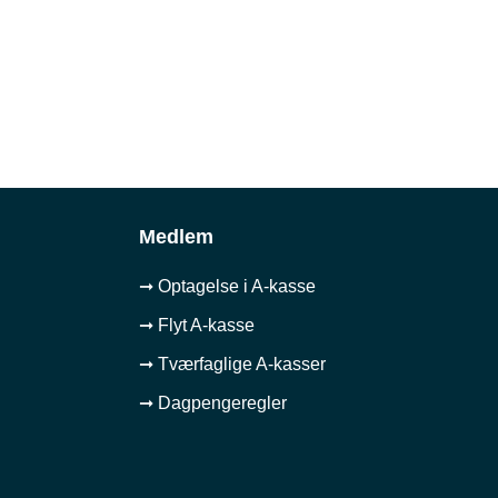
Medlem
➞ Optagelse i A-kasse
➞ Flyt A-kasse
➞ Tværfaglige A-kasser
➞ Dagpengeregler