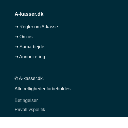
A-kasser.dk
➞ Regler om A-kasse
➞ Om os
➞ Samarbejde
➞ Annoncering
© A-kasser.dk.
Alle rettigheder forbeholdes.
Betingelser
Privatlivspolitik
Cookie politik