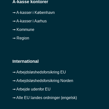
A-kasse kontorer
➞ A-kasser i København
➞ A-kasser i Aarhus
➞ Kommune
➞ Region
International
➞ Arbejdsløshedsforsikring EU
➞ Arbejdsløshedsforsikring Norden
➞ Arbejde udenfor EU
➞ Alle EU landes ordninger (engelsk)