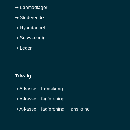
➞ Lønmodtager
➞ Studerende
➞ Nyuddannet
➞ Selvstændig
➞ Leder
Tilvalg
➞ A-kasse + Lønsikring
➞ A-kasse + fagforening
➞ A-kasse + fagforening + lønsikring