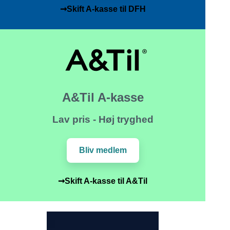
➞Skift A-kasse til DFH
A&Til A-kasse
Lav pris - Høj tryghed
Bliv medlem
➞Skift A-kasse til A&Til