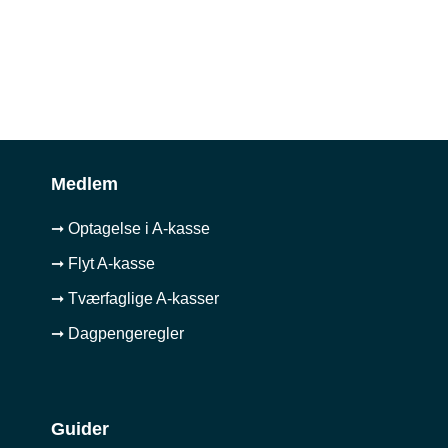
Medlem
➞ Optagelse i A-kasse
➞ Flyt A-kasse
➞ Tværfaglige A-kasser
➞ Dagpengeregler
Guider