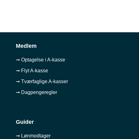
Medlem
➞ Optagelse i A-kasse
➞ Flyt A-kasse
➞ Tværfaglige A-kasser
➞ Dagpengeregler
Guider
➞ Lønmodtager