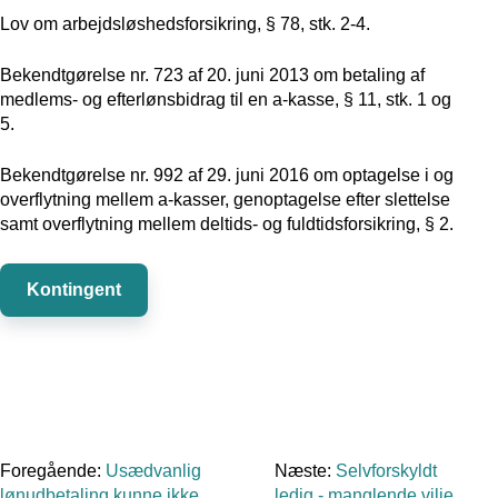
Lov om arbejdsløshedsforsikring, § 78, stk. 2-4.
Bekendtgørelse nr. 723 af 20. juni 2013 om betaling af
medlems- og efterlønsbidrag til en a-kasse, § 11, stk. 1 og
5.
Bekendtgørelse nr. 992 af 29. juni 2016 om optagelse i og
overflytning mellem a-kasser, genoptagelse efter slettelse
samt overflytning mellem deltids- og fuldtidsforsikring, § 2.
Kontingent
Foregående:
Usædvanlig
Næste:
Selvforskyldt
lønudbetaling kunne ikke
ledig - manglende vilje