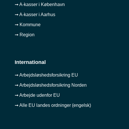
➞ A-kasser i København
➞ A-kasser i Aarhus
➞ Kommune
➞ Region
International
➞ Arbejdsløshedsforsikring EU
➞ Arbejdsløshedsforsikring Norden
➞ Arbejde udenfor EU
➞ Alle EU landes ordninger (engelsk)