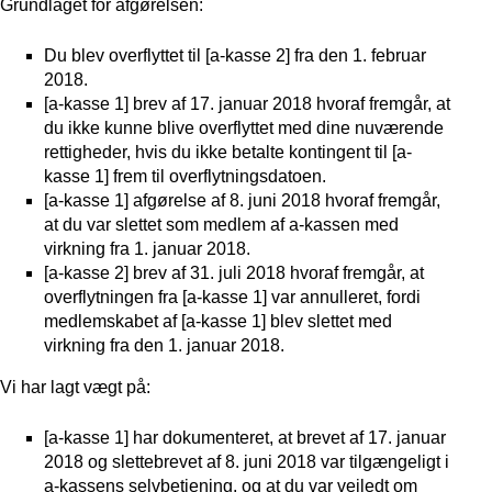
Grundlaget for afgørelsen:
Du blev overflyttet til [a-kasse 2] fra den 1. februar
2018.
[a-kasse 1] brev af 17. januar 2018 hvoraf fremgår, at
du ikke kunne blive overflyttet med dine nuværende
rettigheder, hvis du ikke betalte kontingent til [a-
kasse 1] frem til overflytningsdatoen.
[a-kasse 1] afgørelse af 8. juni 2018 hvoraf fremgår,
at du var slettet som medlem af a-kassen med
virkning fra 1. januar 2018.
[a-kasse 2] brev af 31. juli 2018 hvoraf fremgår, at
overflytningen fra [a-kasse 1] var annulleret, fordi
medlemskabet af [a-kasse 1] blev slettet med
virkning fra den 1. januar 2018.
Vi har lagt vægt på:
[a-kasse 1] har dokumenteret, at brevet af 17. januar
2018 og slettebrevet af 8. juni 2018 var tilgængeligt i
a-kassens selvbetjening, og at du var vejledt om