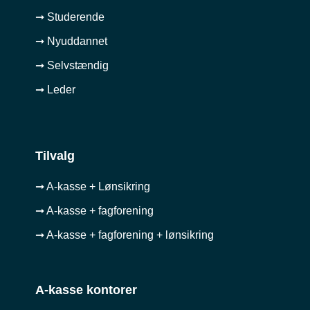
➞ Studerende
➞ Nyuddannet
➞ Selvstændig
➞ Leder
Tilvalg
➞ A-kasse + Lønsikring
➞ A-kasse + fagforening
➞ A-kasse + fagforening + lønsikring
A-kasse kontorer