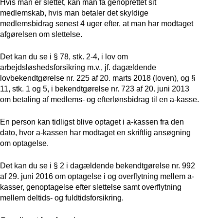
Hvis man er slettet, kan man få genoprettet sit
medlemskab, hvis man betaler det skyldige
medlemsbidrag senest 4 uger efter, at man har modtaget
afgørelsen om slettelse.
Det kan du se i § 78, stk. 2-4, i lov om
arbejdsløshedsforsikring m.v., jf. dagældende
lovbekendtgørelse nr. 225 af 20. marts 2018 (loven), og §
11, stk. 1 og 5, i bekendtgørelse nr. 723 af 20. juni 2013
om betaling af medlems- og efterlønsbidrag til en a-kasse.
En person kan tidligst blive optaget i a-kassen fra den
dato, hvor a-kassen har modtaget en skriftlig ansøgning
om optagelse.
Det kan du se i § 2 i dagældende bekendtgørelse nr. 992
af 29. juni 2016 om optagelse i og overflytning mellem a-
kasser, genoptagelse efter slettelse samt overflytning
mellem deltids- og fuldtidsforsikring.