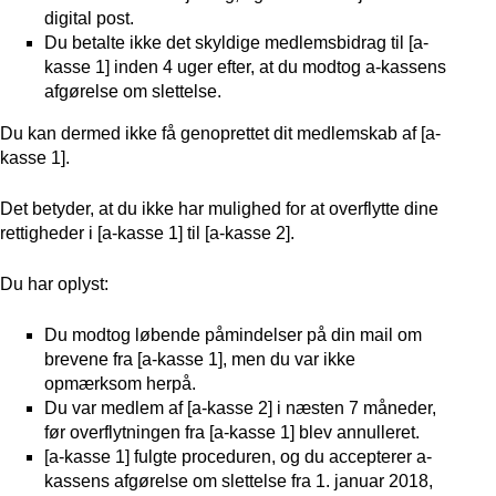
digital post.
Du betalte ikke det skyldige medlemsbidrag til [a-
kasse 1] inden 4 uger efter, at du modtog a-kassens
afgørelse om slettelse.
Du kan dermed ikke få genoprettet dit medlemskab af [a-
kasse 1].
Det betyder, at du ikke har mulighed for at overflytte dine
rettigheder i [a-kasse 1] til [a-kasse 2].
Du har oplyst:
Du modtog løbende påmindelser på din mail om
brevene fra [a-kasse 1], men du var ikke
opmærksom herpå.
Du var medlem af [a-kasse 2] i næsten 7 måneder,
før overflytningen fra [a-kasse 1] blev annulleret.
[a-kasse 1] fulgte proceduren, og du accepterer a-
kassens afgørelse om slettelse fra 1. januar 2018,