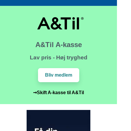
A&Til A-kasse
Lav pris - Høj tryghed
Bliv medlem
➞Skift A-kasse til A&Til